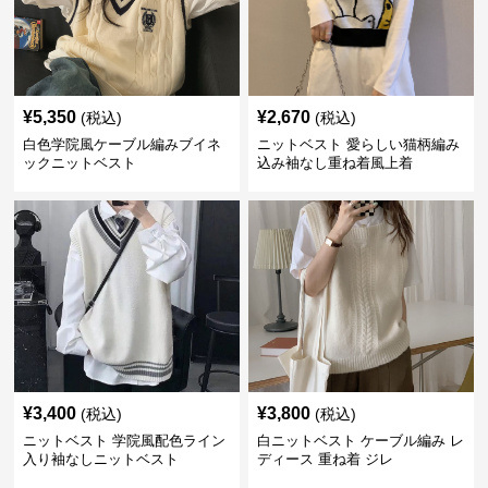
¥
5,350
¥
2,670
(税込)
(税込)
白色学院風ケーブル編みブイネ
ニットベスト 愛らしい猫柄編み
ックニットベスト
込み袖なし重ね着風上着
¥
3,400
¥
3,800
(税込)
(税込)
ニットベスト 学院風配色ライン
白ニットベスト ケーブル編み レ
入り袖なしニットベスト
ディース 重ね着 ジレ