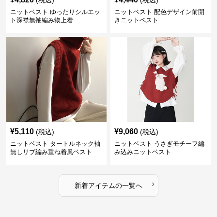
(税込)
(税込)
ニットベスト ゆったりシルエッ
ニットベスト 配色デザイン前開
ト深襟無袖編み物上着
きニットベスト
¥
5,110
¥
9,060
(税込)
(税込)
ニットベスト タートルネック袖
ニットベスト うさぎモチーフ編
無しリブ編み重ね着風ベスト
み込みニットベスト
›
新着アイテムの一覧へ