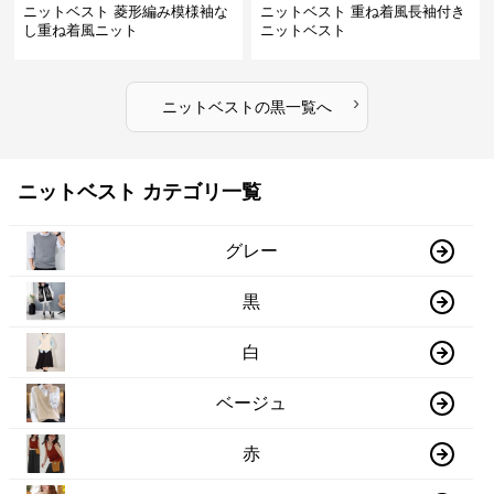
ニットベスト 菱形編み模様袖な
ニットベスト 重ね着風長袖付き
し重ね着風ニット
ニットベスト
›
ニットベスト
の
黒
一覧へ
ニットベスト カテゴリ一覧
グレー
黒
白
ベージュ
赤