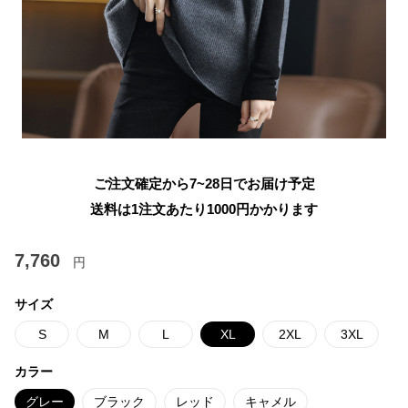
ご注文確定から7~28日でお届け予定
送料は1注文あたり
1000
円かかります
7,760
円
サイズ
S
M
L
XL
2XL
3XL
カラー
グレー
ブラック
レッド
キャメル