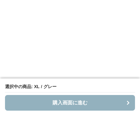
選択中の商品: XL / グレー
選択中の商品: XL / グレー
購入画面に進む
購入画面に進む