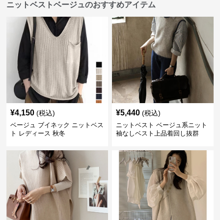
ニットベストベージュのおすすめアイテム
¥
4,150
¥
5,440
(税込)
(税込)
ベージュ ブイネック ニットベス
ニットベスト ベージュ系ニット
ト レディース 秋冬
袖なしベスト上品着回し抜群