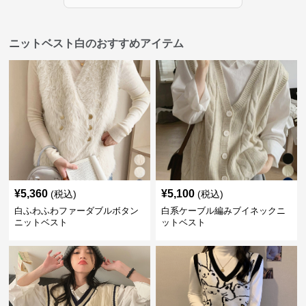
ニットベスト白のおすすめアイテム
¥
5,360
¥
5,100
(税込)
(税込)
白ふわふわファーダブルボタン
白系ケーブル編みブイネックニ
ニットベスト
ットベスト