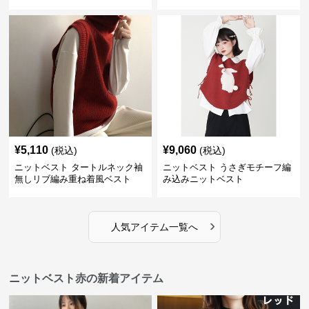
¥
5,110
¥
9,060
(税込)
(税込)
ニットベスト タートルネック袖
ニットベスト うさぎモチーフ編
無しリブ編み重ね着風ベスト
み込みニットベスト
›
人気アイテム一覧へ
ニットベスト赤の新着アイテム