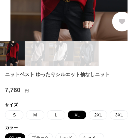
ニットベスト ゆったりシルエット袖なしニット
7,760
円
サイズ
S
M
L
XL
2XL
3XL
カラー
グレー
ブラック
レッド
キャメル