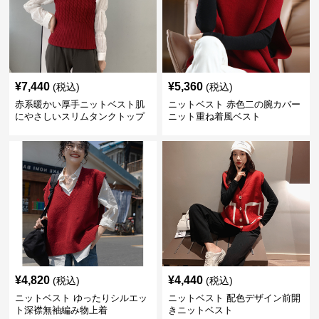
¥
7,440
¥
5,360
(税込)
(税込)
赤系暖かい厚手ニットベスト肌
ニットベスト 赤色二の腕カバー
にやさしいスリムタンクトップ
ニット重ね着風ベスト
¥
4,820
¥
4,440
(税込)
(税込)
ニットベスト ゆったりシルエッ
ニットベスト 配色デザイン前開
ト深襟無袖編み物上着
きニットベスト