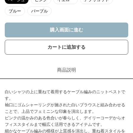
ブルー
パープル
購入画面に進む
カートに追加する
商品説明
白いシャツの上に重ねて着用するケーブル編みのニットベストで
す。
袖口にゴムシャーリングが施された白いブラウスと組み合わせる
ことで、上品でフェミニンな印象を演出します。
ピンクの温かみのある色合いが春らしく、デイリーコーデからオ
フィススタイルまで幅広く活用できるアイテムです。
細かなケーブル編みの模様が上質感を演出し、重ね着スタイルを