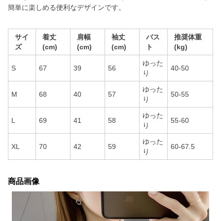
簡単に楽しめる便利なデザインです。
サイ
着丈
肩幅
袖丈
バス
推奨体重
ズ
(cm)
(cm)
(cm)
ト
(kg)
ゆった
S
67
39
56
40-50
り
ゆった
M
68
40
57
50-55
り
ゆった
L
69
41
58
55-60
り
ゆった
XL
70
42
59
60-67.5
り
商品画像