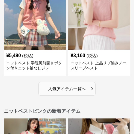
¥
5,490
¥
3,160
(税込)
(税込)
ニットベスト 学院風前開きボタ
ニットベスト 上品リブ編みノー
ン付きニット袖なしジレ
スリーブベスト
›
人気アイテム一覧へ
ニットベストピンクの新着アイテム