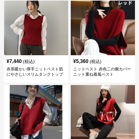
¥
7,440
¥
5,360
(税込)
(税込)
赤系暖かい厚手ニットベスト肌
ニットベスト 赤色二の腕カバー
にやさしいスリムタンクトップ
ニット重ね着風ベスト