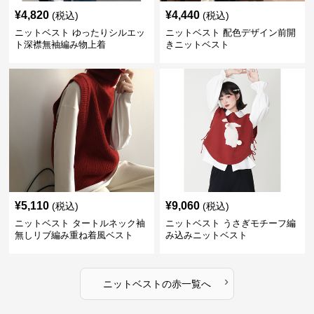
¥
4,820
¥
4,440
(税込)
(税込)
ニットベスト ゆったりシルエッ
ニットベスト 配色デザイン前開
ト深襟無袖編み物上着
きニットベスト
¥
5,110
¥
9,060
(税込)
(税込)
ニットベスト タートルネック袖
ニットベスト うさぎモチーフ編
無しリブ編み重ね着風ベスト
み込みニットベスト
›
ニットベスト
の
赤
一覧へ