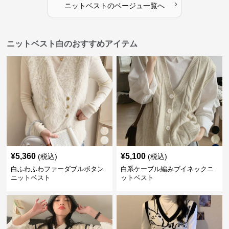
›
ニットベスト
の
ベージュ
一覧へ
ニットベスト白のおすすめアイテム
¥
5,360
¥
5,100
(税込)
(税込)
白ふわふわファーダブルボタン
白系ケーブル編みブイネックニ
ニットベスト
ットベスト