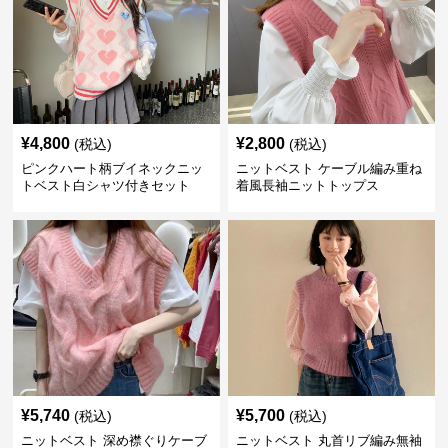
¥
4,800
¥
2,800
(税込)
(税込)
ピンクハート柄ブイネックニッ
ニットベスト ケーブル編み重ね
トベスト白シャツ付きセット
着風長袖ニットトップス
¥
5,740
¥
5,700
(税込)
(税込)
ニットベスト 深め襟ぐりケーブ
ニットベスト 丸首リブ編み無袖