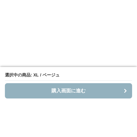
選択中の商品: XL / ベージュ
選択中の商品: XL / ベージュ
購入画面に進む
購入画面に進む