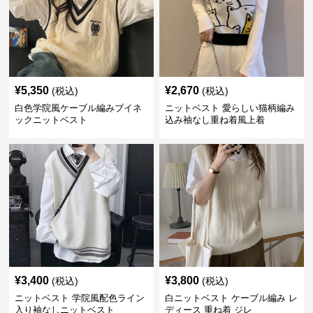
¥
5,350
¥
2,670
(税込)
(税込)
白色学院風ケーブル編みブイネ
ニットベスト 愛らしい猫柄編み
ックニットベスト
込み袖なし重ね着風上着
¥
3,400
¥
3,800
(税込)
(税込)
ニットベスト 学院風配色ライン
白ニットベスト ケーブル編み レ
入り袖なしニットベスト
ディース 重ね着 ジレ