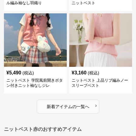
ル編み袖なし羽織り
ニットベスト
¥
5,490
¥
3,160
(税込)
(税込)
ニットベスト 学院風前開きボタ
ニットベスト 上品リブ編みノー
ン付きニット袖なしジレ
スリーブベスト
›
新着アイテムの一覧へ
ニットベスト赤のおすすめアイテム