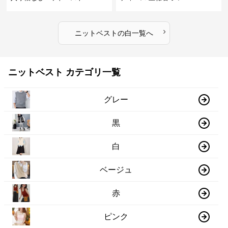
›
ニットベスト
の
白
一覧へ
ニットベスト カテゴリ一覧
グレー
黒
白
ベージュ
赤
ピンク