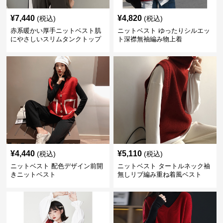
¥
7,440
¥
4,820
(税込)
(税込)
赤系暖かい厚手ニットベスト肌
ニットベスト ゆったりシルエッ
にやさしいスリムタンクトップ
ト深襟無袖編み物上着
¥
4,440
¥
5,110
(税込)
(税込)
ニットベスト 配色デザイン前開
ニットベスト タートルネック袖
きニットベスト
無しリブ編み重ね着風ベスト