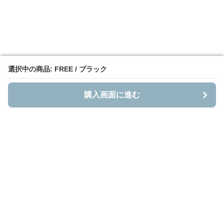
選択中の商品: FREE / ブラック
選択中の商品: FREE / ブラック
購入画面に進む
購入画面に進む