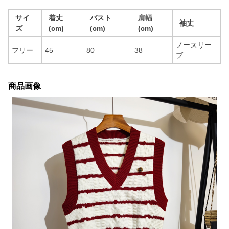
サイ
着丈
バスト
肩幅
袖丈
ズ
(cm)
(cm)
(cm)
ノースリー
フリー
45
80
38
ブ
商品画像