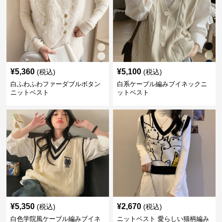
¥
5,360
¥
5,100
(税込)
(税込)
白ふわふわファーダブルボタン
白系ケーブル編みブイネックニ
ニットベスト
ットベスト
¥
5,350
¥
2,670
(税込)
(税込)
白色学院風ケーブル編みブイネ
ニットベスト 愛らしい猫柄編み