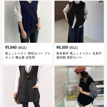
¥
5,940
¥
6,300
(税込)
(税込)
黒ニットベスト 体型カバー ブイ
秋冬新作 黒ニットベスト 丸首不
ネック 重ね着 女性用
規則裾 体型カバー