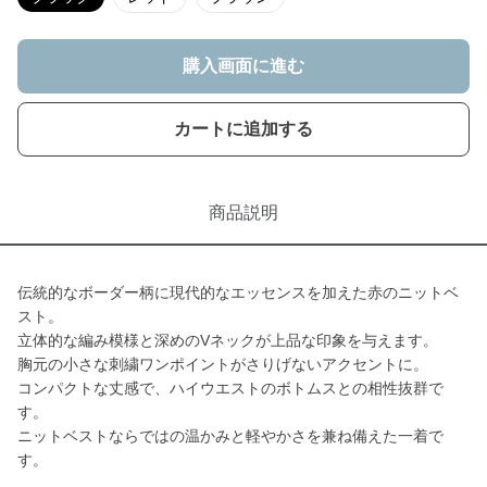
購入画面に進む
カートに追加する
商品説明
伝統的なボーダー柄に現代的なエッセンスを加えた赤のニットベ
スト。
立体的な編み模様と深めのVネックが上品な印象を与えます。
胸元の小さな刺繍ワンポイントがさりげないアクセントに。
コンパクトな丈感で、ハイウエストのボトムスとの相性抜群で
す。
ニットベストならではの温かみと軽やかさを兼ね備えた一着で
す。