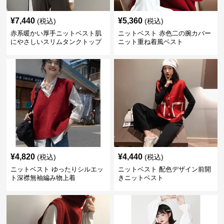
¥
7,440
¥
5,360
(税込)
(税込)
赤系暖かい厚手ニットベスト肌
ニットベスト 赤色二の腕カバー
にやさしいスリムタンクトップ
ニット重ね着風ベスト
¥
4,820
¥
4,440
(税込)
(税込)
ニットベスト ゆったりシルエッ
ニットベスト 配色デザイン前開
ト深襟無袖編み物上着
きニットベスト