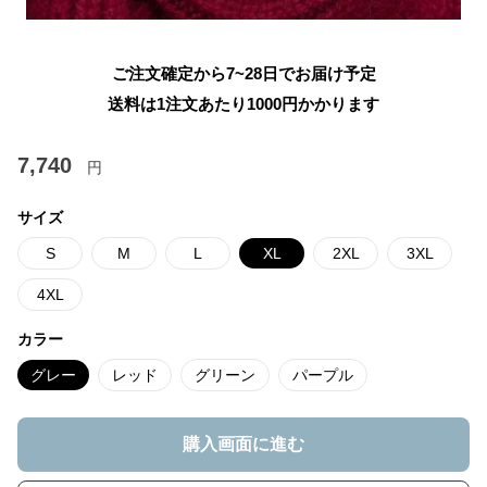
ご注文確定から7~28日でお届け予定
送料は1注文あたり
1000
円かかります
7,740
円
サイズ
S
M
L
XL
2XL
3XL
4XL
カラー
グレー
レッド
グリーン
パープル
購入画面に進む