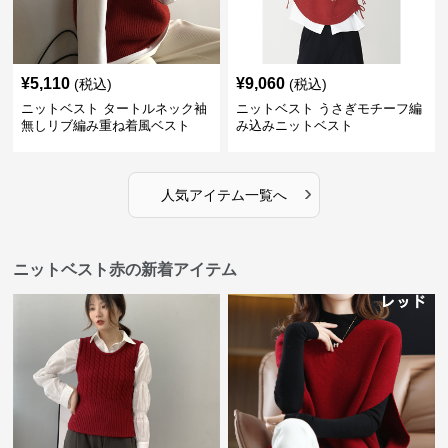
¥
5,110
¥
9,060
(税込)
(税込)
ニットベスト タートルネック袖
ニットベスト うさぎモチーフ編
無しリブ編み重ね着風ベスト
み込みニットベスト
›
人気アイテム一覧へ
ニットベスト赤の新着アイテム