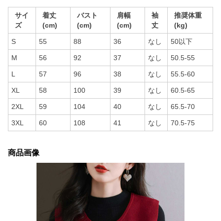
サイ
着丈
バスト
肩幅
袖
推奨体重
ズ
(cm)
(cm)
(cm)
丈
(kg)
S
55
88
36
なし
50以下
M
56
92
37
なし
50.5-55
L
57
96
38
なし
55.5-60
XL
58
100
39
なし
60.5-65
2XL
59
104
40
なし
65.5-70
3XL
60
108
41
なし
70.5-75
商品画像