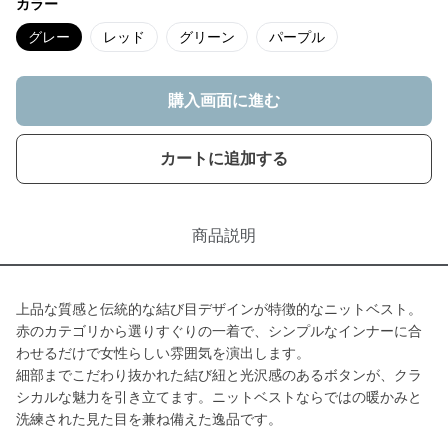
カラー
グレー
レッド
グリーン
パープル
購入画面に進む
カートに追加する
商品説明
上品な質感と伝統的な結び目デザインが特徴的なニットベスト。
赤のカテゴリから選りすぐりの一着で、シンプルなインナーに合
わせるだけで女性らしい雰囲気を演出します。
細部までこだわり抜かれた結び紐と光沢感のあるボタンが、クラ
シカルな魅力を引き立てます。ニットベストならではの暖かみと
洗練された見た目を兼ね備えた逸品です。