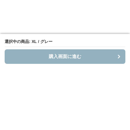
選択中の商品: XL / グレー
選択中の商品: XL / グレー
購入画面に進む
購入画面に進む