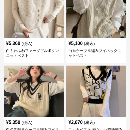
¥
5,360
¥
5,100
(税込)
(税込)
白ふわふわファーダブルボタン
白系ケーブル編みブイネックニ
ニットベスト
ットベスト
¥
5,350
¥
2,670
(税込)
(税込)
白色学院風ケーブル編みブイネ
ニットベスト 愛らしい猫柄編み