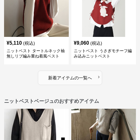
¥
5,110
¥
9,060
(税込)
(税込)
ニットベスト タートルネック袖
ニットベスト うさぎモチーフ編
無しリブ編み重ね着風ベスト
み込みニットベスト
›
新着アイテムの一覧へ
ニットベストベージュのおすすめアイテム