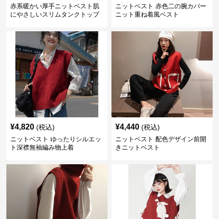
赤系暖かい厚手ニットベスト肌
ニットベスト 赤色二の腕カバー
にやさしいスリムタンクトップ
ニット重ね着風ベスト
¥
4,820
¥
4,440
(税込)
(税込)
ニットベスト ゆったりシルエッ
ニットベスト 配色デザイン前開
ト深襟無袖編み物上着
きニットベスト