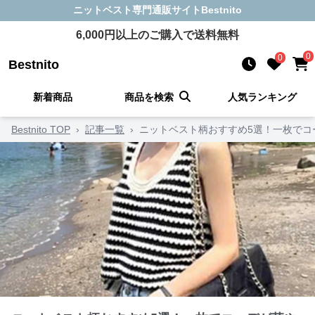
ニットベスト
専門通販サイト
Bestnito
6,000
円以上のご購入で送料無料
0
0
Bestnito
新着商品
商品を検索
人気ランキング
Bestnito TOP
›
記事一覧
›
ニットベスト柄おすすめ5選！一枚でコ