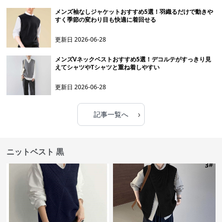
メンズ袖なしジャケットおすすめ5選！羽織るだけで動きや
すく季節の変わり目も快適に着回せる
更新日
2026-06-28
メンズVネックベストおすすめ5選！デコルテがすっきり見
えてシャツやTシャツと重ね着しやすい
更新日
2026-06-28
›
記事一覧へ
ニットベスト 黒