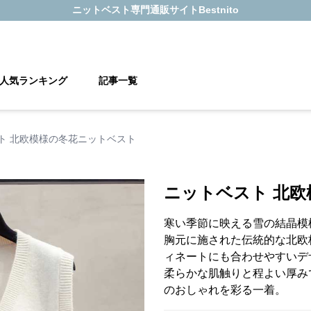
ニットベスト
専門通販サイト
Bestnito
人気ランキング
記事一覧
ト 北欧模様の冬花ニットベスト
ニットベスト 北
寒い季節に映える雪の結晶模
胸元に施された伝統的な北欧
ィネートにも合わせやすいデ
柔らかな肌触りと程よい厚み
のおしゃれを彩る一着。