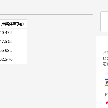
推奨体重(kg)
40-47.5
47.5-55
55-62.5
お
ビ
62.5-70
応
P