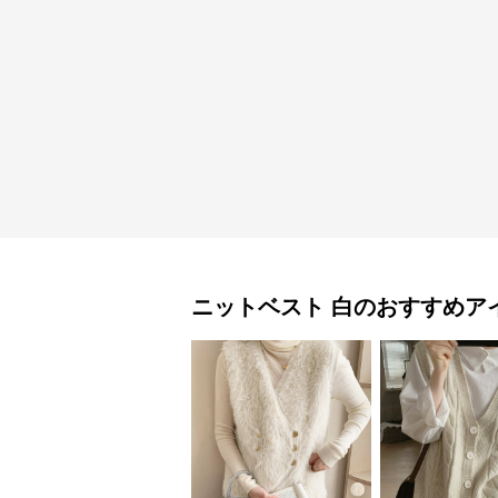
ニットベスト
白
のおすすめア