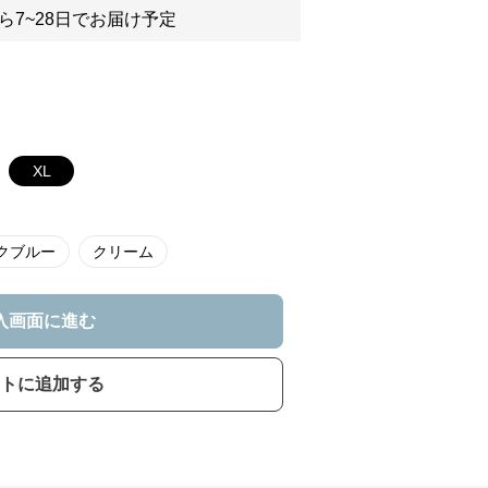
ら7~28日でお届け予定
XL
クブルー
クリーム
入画面に進む
トに追加する