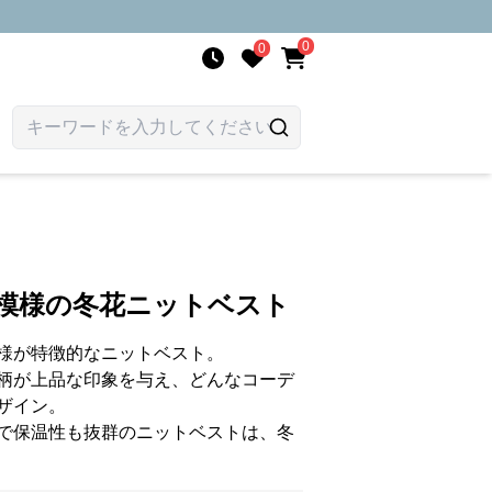
0
0
欧模様の冬花ニットベスト
様が特徴的なニットベスト。
柄が上品な印象を与え、どんなコーデ
ザイン。
で保温性も抜群のニットベストは、冬