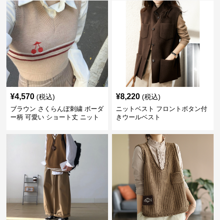
¥
4,570
¥
8,220
(税込)
(税込)
ブラウン さくらんぼ刺繍 ボーダ
ニットベスト フロントボタン付
ー柄 可愛い ショート丈 ニット
きウールベスト
ベスト