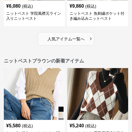
¥
6,080
¥
9,860
(税込)
(税込)
ニットベスト 学院風襟元ライン
ニットベスト 魚刺繍ポケット付
入りニットベスト
き編み込みニットベスト
›
人気アイテム一覧へ
ニットベストブラウンの新着アイテム
¥
5,580
¥
5,240
(税込)
(税込)