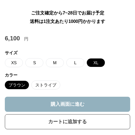
ご注文確定から7~28日でお届け予定
送料は1注文あたり
1000
円かかります
6,100
円
サイズ
XS
S
M
L
XL
カラー
ブラウン
ストライプ
購入画面に進む
カートに追加する