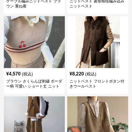
ケーブル編みニットベスト ブラ
ニットベスト 菱形模様編み込み
ウン 重ね着
ニットベスト
¥
4,570
¥
8,220
(税込)
(税込)
ブラウン さくらんぼ刺繍 ボーダ
ニットベスト フロントボタン付
ー柄 可愛い ショート丈 ニット
きウールベスト
ベスト