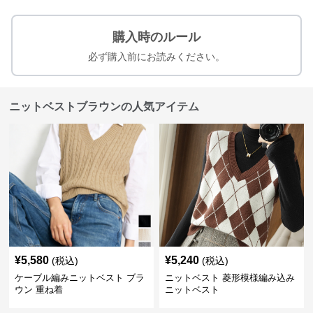
購入時のルール
必ず購入前にお読みください。
ニットベストブラウンの人気アイテム
¥
5,580
¥
5,240
(税込)
(税込)
ケーブル編みニットベスト ブラ
ニットベスト 菱形模様編み込み
ウン 重ね着
ニットベスト