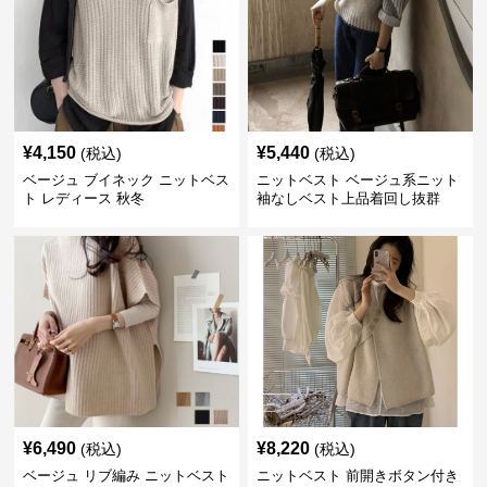
¥
4,150
¥
5,440
(税込)
(税込)
ベージュ ブイネック ニットベス
ニットベスト ベージュ系ニット
ト レディース 秋冬
袖なしベスト上品着回し抜群
¥
6,490
¥
8,220
(税込)
(税込)
ベージュ リブ編み ニットベスト
ニットベスト 前開きボタン付き