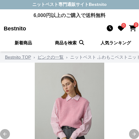
ニットベスト
専門通販サイト
Bestnito
6,000
円以上のご購入で送料無料
0
0
Bestnito
新着商品
商品を検索
人気ランキング
Bestnito TOP
›
ピンクの一覧
›
ニットベスト ふわもこベストニッ
Previous slide
Ne