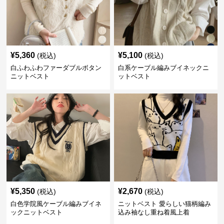
¥
5,360
¥
5,100
(税込)
(税込)
白ふわふわファーダブルボタン
白系ケーブル編みブイネックニ
ニットベスト
ットベスト
¥
5,350
¥
2,670
(税込)
(税込)
白色学院風ケーブル編みブイネ
ニットベスト 愛らしい猫柄編み
ックニットベスト
込み袖なし重ね着風上着