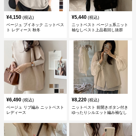
¥
4,150
¥
5,440
(税込)
(税込)
ベージュ ブイネック ニットベス
ニットベスト ベージュ系ニット
ト レディース 秋冬
袖なしベスト上品着回し抜群
¥
6,490
¥
8,220
(税込)
(税込)
ベージュ リブ編み ニットベスト
ニットベスト 前開きボタン付き
レディース
ゆったりシルエット編み袖なし
上着