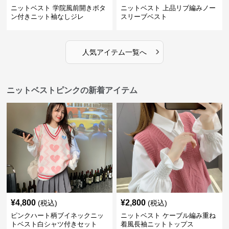
ニットベスト 学院風前開きボタ
ニットベスト 上品リブ編みノー
ン付きニット袖なしジレ
スリーブベスト
›
人気アイテム一覧へ
ニットベストピンクの新着アイテム
¥
4,800
¥
2,800
(税込)
(税込)
ピンクハート柄ブイネックニッ
ニットベスト ケーブル編み重ね
トベスト白シャツ付きセット
着風長袖ニットトップス