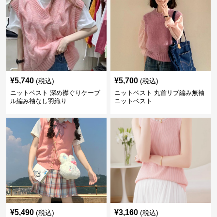
¥
5,740
¥
5,700
(税込)
(税込)
ニットベスト 深め襟ぐりケーブ
ニットベスト 丸首リブ編み無袖
ル編み袖なし羽織り
ニットベスト
¥
5,490
¥
3,160
(税込)
(税込)