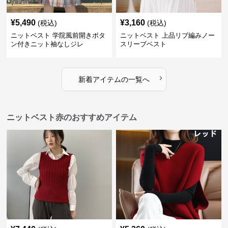
¥
5,490
¥
3,160
(税込)
(税込)
ニットベスト 学院風前開きボタ
ニットベスト 上品リブ編みノー
ン付きニット袖なしジレ
スリーブベスト
›
新着アイテムの一覧へ
ニットベスト赤のおすすめアイテム