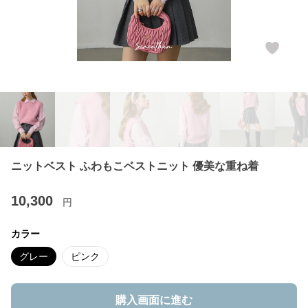
ニットベスト ふわもこベストニット 優美な重ね着
10,300
円
カラー
グレー
ピンク
購入画面に進む