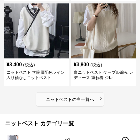
¥
3,400
¥
3,800
(税込)
(税込)
ニットベスト 学院風配色ライン
白ニットベスト ケーブル編み レ
入り袖なしニットベスト
ディース 重ね着 ジレ
›
ニットベスト
の
白
一覧へ
ニットベスト カテゴリ一覧