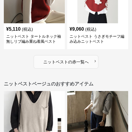
¥
5,110
¥
9,060
(税込)
(税込)
ニットベスト タートルネック袖
ニットベスト うさぎモチーフ編
無しリブ編み重ね着風ベスト
み込みニットベスト
›
ニットベスト
の
赤
一覧へ
ニットベストベージュのおすすめアイテム