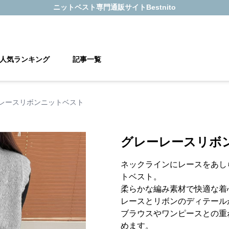
ニットベスト
専門通販サイト
Bestnito
人気ランキング
記事一覧
レースリボンニットベスト
グレーレースリボ
ネックラインにレースをあし
トベスト。
柔らかな編み素材で快適な着
レースとリボンのディテール
ブラウスやワンピースとの重
めます。