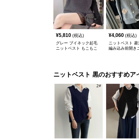
¥
5,810
¥
4,060
(税込)
(税込)
グレー ブイネック起毛
ニットベスト 菱
ニットベスト もこもこ
編み込み前開き
なし上着
ニットベスト
黒
のおすすめア