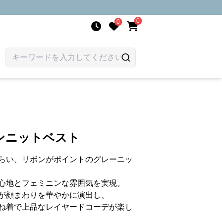
0
0
ンニットベスト
らい、リボンがポイントのグレーニッ
心地とフェミニンな雰囲気を実現。
が顔まわりを華やかに演出し、
ね着で上品なレイヤードコーデが楽し