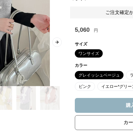
ご注文確定か
5,060
円
サイズ
Next slide
ワンサイズ
カラー
グレイッシュベージュ
ピンク
イエロー*グリー
購
カー