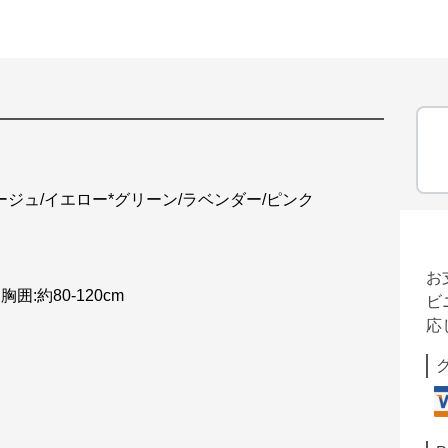
％
ジュ/イエロー*グリーン/ラベンダー/ピンク
お
胸囲:約80-120cm
ビ
応