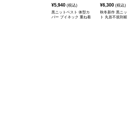
¥
5,940
¥
6,300
(税込)
(税込)
黒ニットベスト 体型カ
秋冬新作 黒ニッ
バー ブイネック 重ね着
ト 丸首不規則裾
女性用
バー