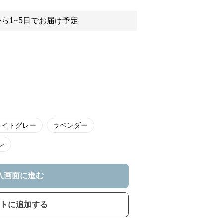
ら1~5日でお届け予定
ライトグレー
ラベンダー
ン
入画面に進む
トに追加する