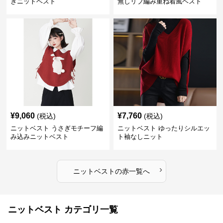
きニットベスト
無しリブ編み重ね着風ベスト
¥
9,060
¥
7,760
(税込)
(税込)
ニットベスト うさぎモチーフ編
ニットベスト ゆったりシルエッ
み込みニットベスト
ト袖なしニット
›
ニットベスト
の
赤
一覧へ
ニットベスト カテゴリ一覧