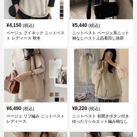
¥
4,150
¥
5,440
(税込)
(税込)
ベージュ ブイネック ニットベス
ニットベスト ベージュ系ニット
ト レディース 秋冬
袖なしベスト上品着回し抜群
¥
6,490
¥
8,220
(税込)
(税込)
ベージュ リブ編み ニットベスト
ニットベスト 前開きボタン付き
レディース
ゆったりシルエット編み袖なし
上着