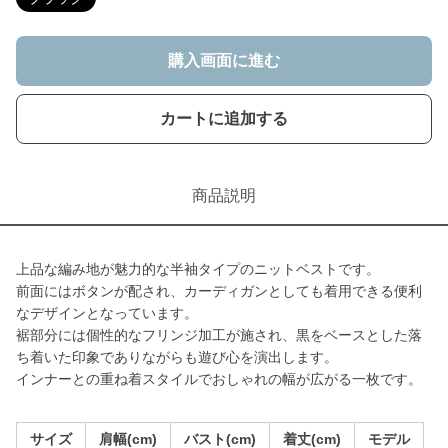
購入画面に進む
カートに追加する
商品説明
上品な編み地が魅力的な半袖タイプのニットベストです。
前面にはボタンが配され、カーディガンとしても着用できる便利
なデザインとなっています。
裾部分には個性的なフリンジ加工が施され、黒をベースとした落
ち着いた印象でありながらも遊び心を演出します。
インナーとの重ね着スタイルでおしゃれの幅が広がる一枚です。
サイズ
肩幅(cm)
バスト(cm)
着丈(cm)
モデル