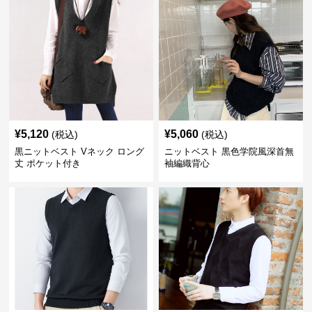
¥
5,120
¥
5,060
(税込)
(税込)
黒ニットベスト Vネック ロング
ニットベスト 黒色学院風深首無
丈 ポケット付き
袖編織背心