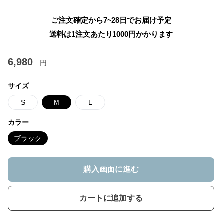
ご注文確定から7~28日でお届け予定
送料は1注文あたり
1000
円かかります
6,980
円
サイズ
S
M
L
カラー
ブラック
購入画面に進む
カートに追加する