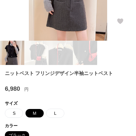
ニットベスト フリンジデザイン半袖ニットベスト
6,980
円
サイズ
S
M
L
カラー
ブラック