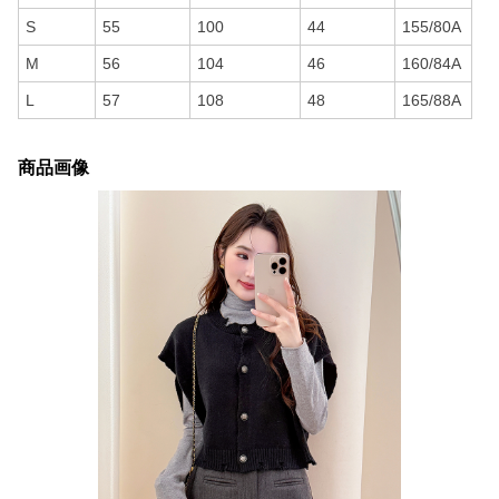
S
55
100
44
155/80A
M
56
104
46
160/84A
L
57
108
48
165/88A
商品画像