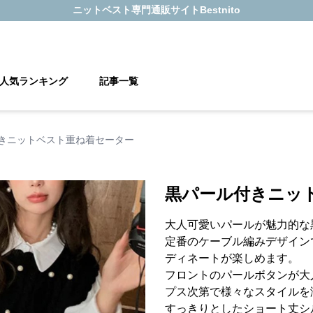
ニットベスト
専門通販サイト
Bestnito
人気ランキング
記事一覧
きニットベスト重ね着セーター
黒パール付きニッ
大人可愛いパールが魅力的な
定番のケーブル編みデザイン
ディネートが楽しめます。
フロントのパールボタンが大
プス次第で様々なスタイルを
すっきりとしたショート丈シ