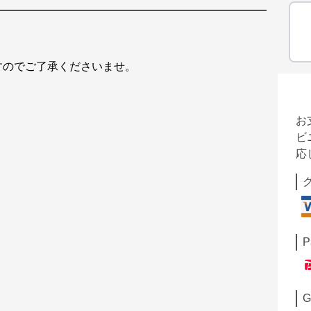
すのでご了承くださいませ。
お
ビ
応
P
G