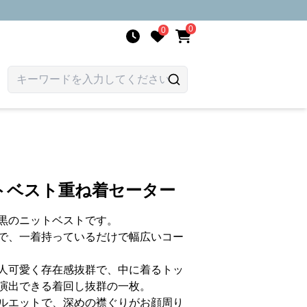
0
0
トベスト重ね着セーター
黒のニットベストです。
で、一着持っているだけで幅広いコー
人可愛く存在感抜群で、中に着るトッ
演出できる着回し抜群の一枚。
ルエットで、深めの襟ぐりがお顔周り