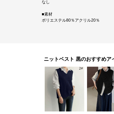
なし
■素材
ポリエステル80％アクリル20％
ニットベスト
黒
のおすすめア