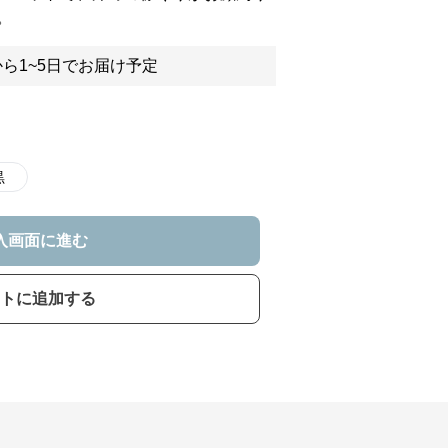
。
ら1~5日でお届け予定
黒
入画面に進む
トに追加する