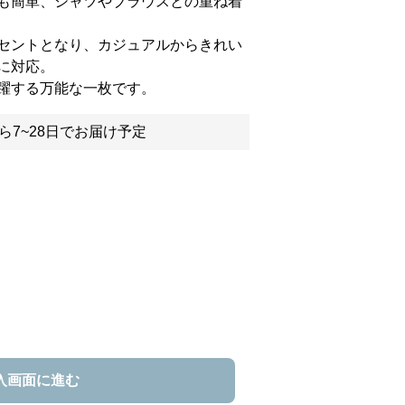
も簡単、シャツやブラウスとの重ね着
セントとなり、カジュアルからきれい
に対応。
躍する万能な一枚です。
ら7~28日でお届け予定
入画面に進む