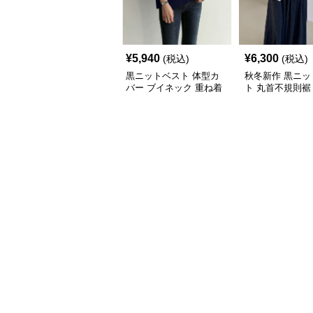
¥
5,940
¥
6,300
(税込)
(税込)
黒ニットベスト 体型カ
秋冬新作 黒ニッ
バー ブイネック 重ね着
ト 丸首不規則裾
女性用
バー