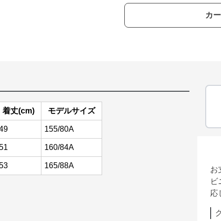
カー
着丈(cm)
モデルサイズ
49
155/80A
51
160/84A
53
165/88A
お
ビ
応