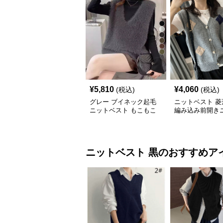
¥
5,810
¥
4,060
(税込)
(税込)
グレー ブイネック起毛
ニットベスト 菱
ニットベスト もこもこ
編み込み前開き
なし上着
ニットベスト
黒
のおすすめア