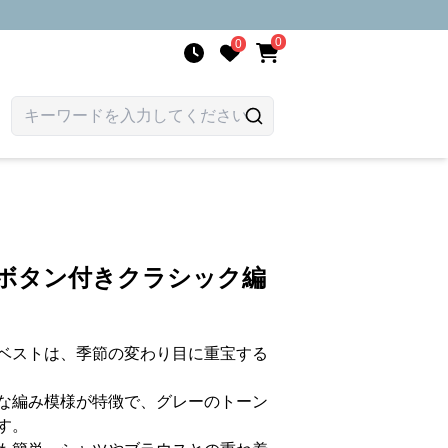
0
0
首ボタン付きクラシック編
ベストは、季節の変わり目に重宝する
な編み模様が特徴で、グレーのトーン
す。