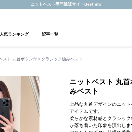
ニットベスト
専門通販サイト
Bestnito
人気ランキング
記事一覧
ベスト 丸首ボタン付きクラシック編みベスト
ニットベスト 丸
みベスト
上品な丸首デザインのニット
アイテムです。
柔らかな素材感とクラシック
が落ち着いた印象を演出しま