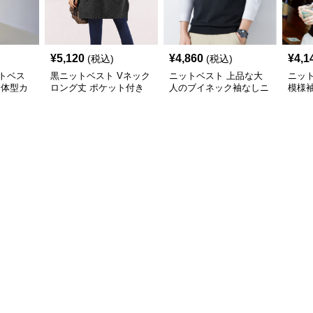
¥
5,120
¥
4,860
¥
4,1
(税込)
(税込)
トベス
黒ニットベスト Vネック
ニットベスト 上品な大
ニッ
 体型カ
ロング丈 ポケット付き
人のブイネック袖なしニ
模様
ット
ト