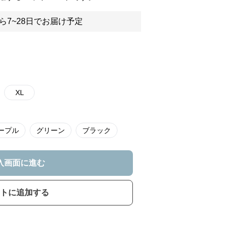
ら7~28日でお届け予定
XL
ープル
グリーン
ブラック
入画面に進む
トに追加する