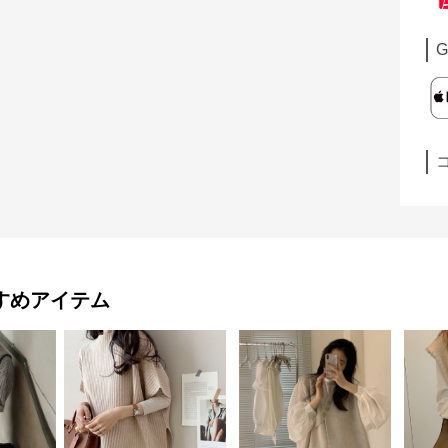
G
すめアイテム