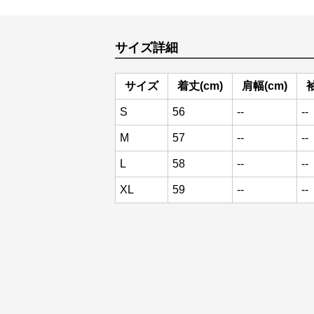
サイズ詳細
サイズ
着丈(cm)
肩幅(cm)
袖
S
56
--
--
M
57
--
--
L
58
--
--
XL
59
--
--