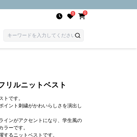
0
0
品フリルニットベスト
ストです。
ポイント刺繍がかわいらしさを演出し
ラインがアクセントになり、学生風の
カラーです。
躍するニットベストです。