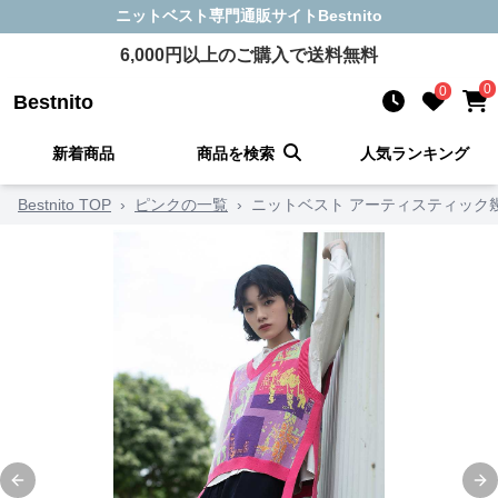
ニットベスト
専門通販サイト
Bestnito
6,000
円以上のご購入で送料無料
0
0
Bestnito
新着商品
商品を検索
人気ランキング
Bestnito TOP
›
ピンクの一覧
›
ニットベスト アーティスティック
Previous slide
Ne