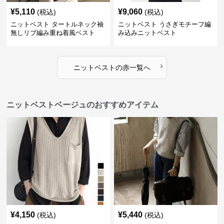
¥
5,110
¥
9,060
(税込)
(税込)
ニットベスト タートルネック袖
ニットベスト うさぎモチーフ編
無しリブ編み重ね着風ベスト
み込みニットベスト
›
ニットベスト
の
赤
一覧へ
ニットベストベージュのおすすめアイテム
¥
4,150
¥
5,440
(税込)
(税込)