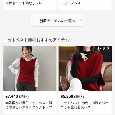
ン付きニット袖なしジレ
スリーブベスト
›
新着アイテムの一覧へ
ニットベスト赤のおすすめアイテム
¥
7,440
¥
5,360
(税込)
(税込)
赤系暖かい厚手ニットベスト肌
ニットベスト 赤色二の腕カバー
にやさしいスリムタンクトップ
ニット重ね着風ベスト