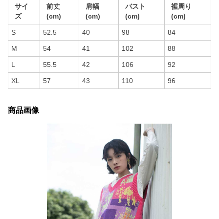
サイ
前丈
肩幅
バスト
裾周り
ズ
(cm)
(cm)
(cm)
(cm)
S
52.5
40
98
84
M
54
41
102
88
L
55.5
42
106
92
XL
57
43
110
96
商品画像