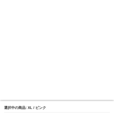
選択中の商品: XL / ピンク
選択中の商品: XL / ピンク