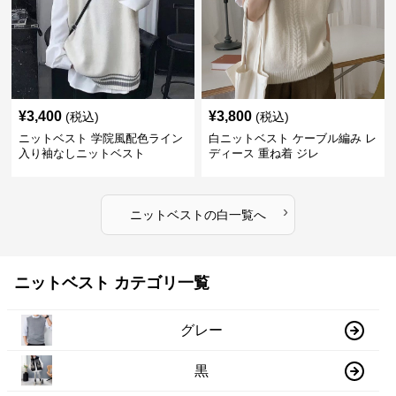
¥
3,400
¥
3,800
(税込)
(税込)
ニットベスト 学院風配色ライン
白ニットベスト ケーブル編み レ
入り袖なしニットベスト
ディース 重ね着 ジレ
›
ニットベスト
の
白
一覧へ
ニットベスト カテゴリ一覧
グレー
黒