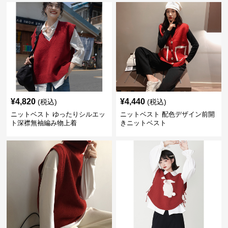
¥
4,820
¥
4,440
(税込)
(税込)
ニットベスト ゆったりシルエッ
ニットベスト 配色デザイン前開
ト深襟無袖編み物上着
きニットベスト