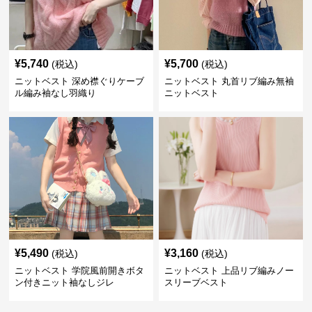
¥
5,740
¥
5,700
(税込)
(税込)
ニットベスト 深め襟ぐりケーブ
ニットベスト 丸首リブ編み無袖
ル編み袖なし羽織り
ニットベスト
¥
5,490
¥
3,160
(税込)
(税込)
ニットベスト 学院風前開きボタ
ニットベスト 上品リブ編みノー
ン付きニット袖なしジレ
スリーブベスト