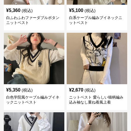
¥
5,360
¥
5,100
(税込)
(税込)
白ふわふわファーダブルボタン
白系ケーブル編みブイネックニ
ニットベスト
ットベスト
¥
5,350
¥
2,670
(税込)
(税込)
白色学院風ケーブル編みブイネ
ニットベスト 愛らしい猫柄編み
ックニットベスト
込み袖なし重ね着風上着