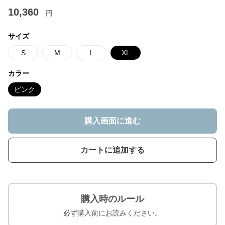
10,360
円
サイズ
S
M
L
XL
カラー
ピンク
購入画面に進む
カートに追加する
購入時のルール
必ず購入前にお読みください。