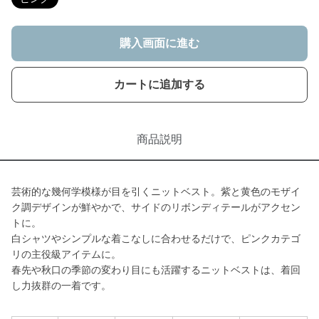
購入画面に進む
カートに追加する
商品説明
芸術的な幾何学模様が目を引くニットベスト。紫と黄色のモザイ
ク調デザインが鮮やかで、サイドのリボンディテールがアクセン
トに。
白シャツやシンプルな着こなしに合わせるだけで、ピンクカテゴ
リの主役級アイテムに。
春先や秋口の季節の変わり目にも活躍するニットベストは、着回
し力抜群の一着です。