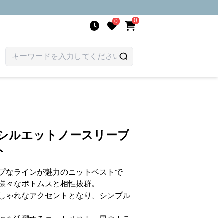
0
0
練シルエットノースリーブ
ト
プなラインが魅力のニットベストで
様々なボトムスと相性抜群。
しゃれなアクセントとなり、シンプル