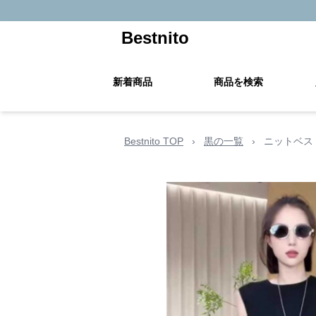
Bestnito
新着商品
商品を検索
Bestnito TOP
›
黒の一覧
›
ニットベス