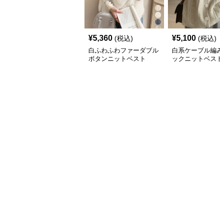
¥
5,360
¥
5,100
(税込)
(税込)
白ふわふわファーダブル
白系ケーブル編
ボタンニットベスト
ックニットベス