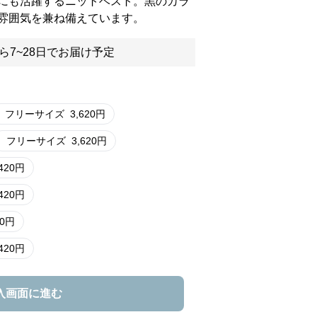
にも活躍するニットベスト。黒のカラ
雰囲気を兼ね備えています。
ら7~28日でお届け予定
フリーサイズ
3,620
円
フリーサイズ
3,620
円
420
円
420
円
0
円
420
円
入画面に進む