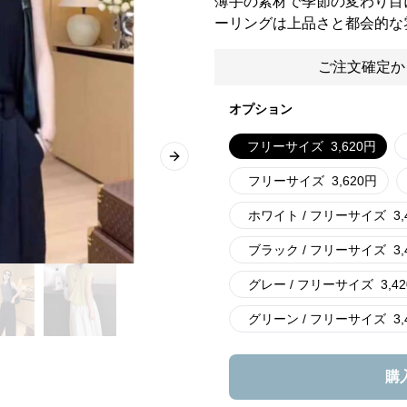
薄手の素材で季節の変わり目
ーリングは上品さと都会的な
ご注文確定か
オプション
フリーサイズ
3,620
円
Next slide
フリーサイズ
3,620
円
ホワイト / フリーサイズ
3,
ブラック / フリーサイズ
3,
グレー / フリーサイズ
3,42
グリーン / フリーサイズ
3,
購