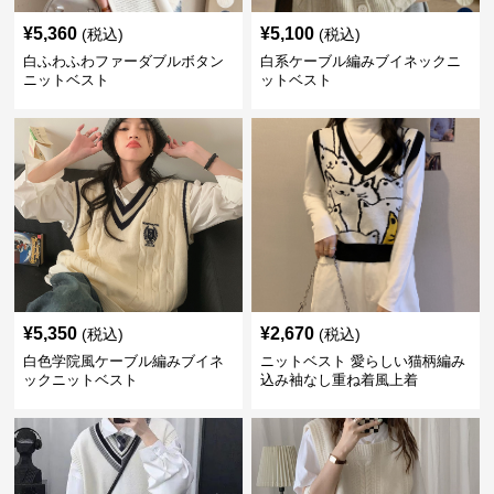
¥
5,360
¥
5,100
(税込)
(税込)
白ふわふわファーダブルボタン
白系ケーブル編みブイネックニ
ニットベスト
ットベスト
¥
5,350
¥
2,670
(税込)
(税込)
白色学院風ケーブル編みブイネ
ニットベスト 愛らしい猫柄編み
ックニットベスト
込み袖なし重ね着風上着