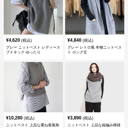
¥
4,620
¥
4,840
(税込)
(税込)
グレー ニットベスト レディース
グレー レトロ風 冬物ニットベス
ブイネック ゆったり
ト ロング丈
¥
10,280
¥
3,890
(税込)
(税込)
ニットベスト 上品な重ね着風無
ニットベスト 上品な縦編み模様