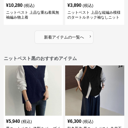
¥
10,280
¥
3,890
(税込)
(税込)
ニットベスト 上品な重ね着風無
ニットベスト 上品な縦編み模様
袖編み物上着
のタートルネック袖なしニット
›
新着アイテムの一覧へ
ニットベスト黒のおすすめアイテム
¥
5,940
¥
6,300
(税込)
(税込)