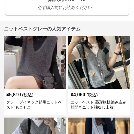
必ず購入前にお読みください。
ニットベストグレーの人気アイテム
¥
5,810
¥
4,060
(税込)
(税込)
グレー ブイネック起毛ニットベ
ニットベスト 菱形模様編み込み
スト もこもこ
前開きニット袖なし上着