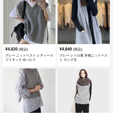
¥
4,620
¥
4,840
(税込)
(税込)
グレー ニットベスト レディース
グレー レトロ風 冬物ニットベス
ブイネック ゆったり
ト ロング丈