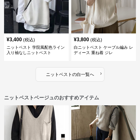
¥
3,400
¥
3,800
(税込)
(税込)
ニットベスト 学院風配色ライン
白ニットベスト ケーブル編み レ
入り袖なしニットベスト
ディース 重ね着 ジレ
›
ニットベスト
の
白
一覧へ
ニットベストベージュのおすすめアイテム