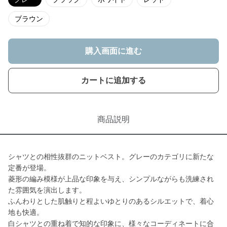
ブラウン
購入画面に進む
カートに追加する
商品説明
シャツとの相性抜群のニットベスト。グレーのカテゴリに新たな
定番が登場。
菱形の編み模様が上品な印象を与え、シンプルながらも洗練され
た雰囲気を演出します。
ふんわりとした肌触りと程よいゆとりのあるシルエットで、着心
地も快適。
白シャツとの重ね着で知的な印象に、様々なコーディネートに合