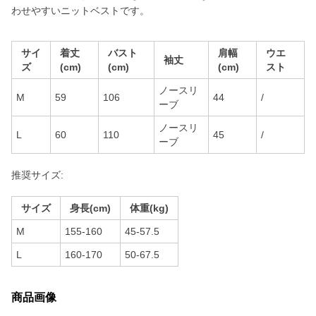
わせやすいニットベストです。
サイ
着丈
バスト
肩幅
ウエ
袖丈
ズ
(cm)
(cm)
(cm)
スト
ノースリ
M
59
106
44
/
ーブ
ノースリ
L
60
110
45
/
ーブ
推奨サイズ:
サイズ
身長(cm)
体重(kg)
M
155-160
45-57.5
L
160-170
50-67.5
商品画像