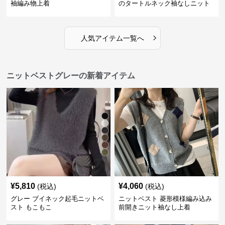
袖編み物上着
のタートルネック袖なしニット
›
人気アイテム一覧へ
ニットベストグレーの新着アイテム
¥
5,810
¥
4,060
(税込)
(税込)
グレー ブイネック起毛ニットベ
ニットベスト 菱形模様編み込み
スト もこもこ
前開きニット袖なし上着