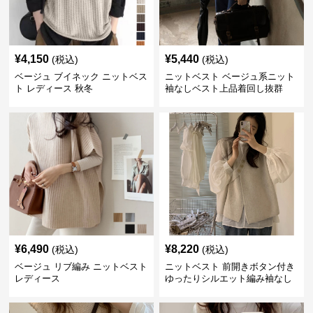
¥
4,150
¥
5,440
(税込)
(税込)
ベージュ ブイネック ニットベス
ニットベスト ベージュ系ニット
ト レディース 秋冬
袖なしベスト上品着回し抜群
¥
6,490
¥
8,220
(税込)
(税込)
ベージュ リブ編み ニットベスト
ニットベスト 前開きボタン付き
レディース
ゆったりシルエット編み袖なし
上着