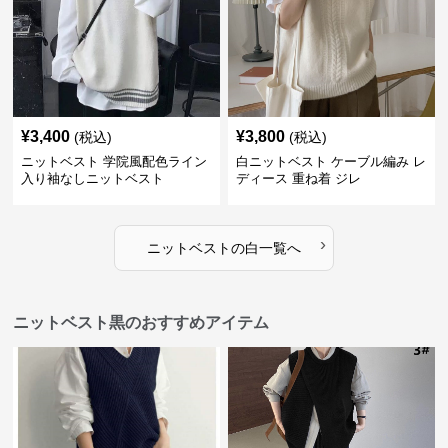
¥
3,400
¥
3,800
(税込)
(税込)
ニットベスト 学院風配色ライン
白ニットベスト ケーブル編み レ
入り袖なしニットベスト
ディース 重ね着 ジレ
›
ニットベスト
の
白
一覧へ
ニットベスト黒のおすすめアイテム