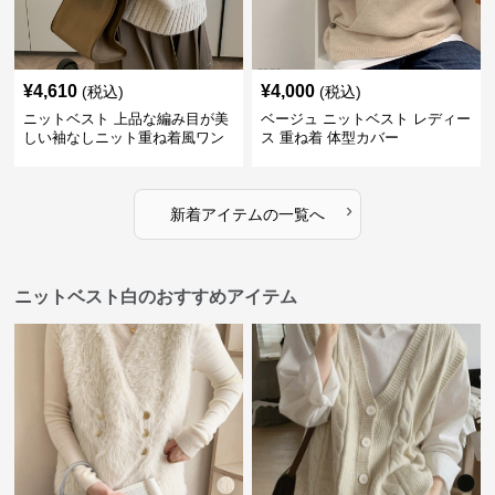
¥
4,610
¥
4,000
(税込)
(税込)
ニットベスト 上品な編み目が美
ベージュ ニットベスト レディー
しい袖なしニット重ね着風ワン
ス 重ね着 体型カバー
ピース
›
新着アイテムの一覧へ
ニットベスト白のおすすめアイテム