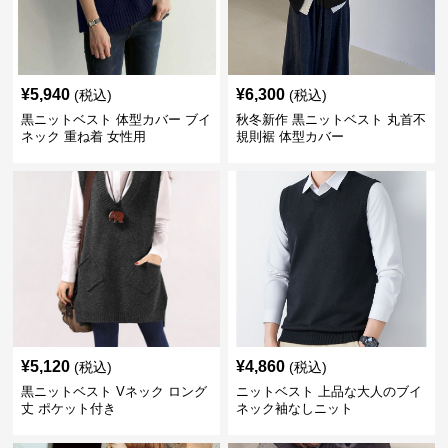
¥
5,940
¥
6,300
(税込)
(税込)
黒ニットベスト 体型カバー ブイ
秋冬新作 黒ニットベスト 丸首不
ネック 重ね着 女性用
規則裾 体型カバー
¥
5,120
¥
4,860
(税込)
(税込)
黒ニットベスト Vネック ロング
ニットベスト 上品な大人のブイ
丈 ポケット付き
ネック袖なしニット