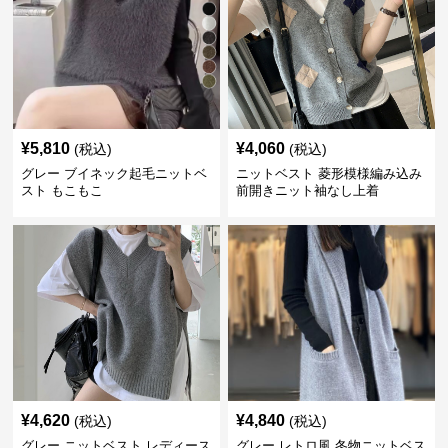
¥
5,810
¥
4,060
(税込)
(税込)
グレー ブイネック起毛ニットベ
ニットベスト 菱形模様編み込み
スト もこもこ
前開きニット袖なし上着
¥
4,620
¥
4,840
(税込)
(税込)
グレー ニットベスト レディース
グレー レトロ風 冬物ニットベス