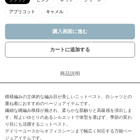
アプリコット
キャメル
購入画面に進む
カートに追加する
商品説明
模様編みの立体的な編み目が美しいニットベスト。白シャツとの
重ね着におすすめのベージュアイテムです。
繊細な縄編み模様が施され、柔らかな肌触りと高級感を演出しま
す。程よいゆとりのあるシルエットで体型を選ばず、季節の変わ
り目にも活躍するニットベスト。
デイリーユースからオフィスシーンまで幅広く対応する万能ベー
ジュアイテムです。