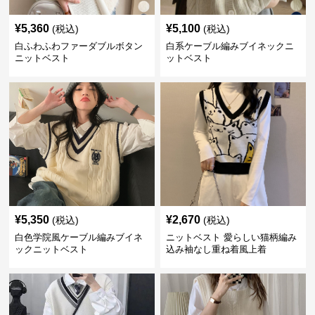
¥
5,360
¥
5,100
(税込)
(税込)
白ふわふわファーダブルボタン
白系ケーブル編みブイネックニ
ニットベスト
ットベスト
¥
5,350
¥
2,670
(税込)
(税込)
白色学院風ケーブル編みブイネ
ニットベスト 愛らしい猫柄編み
ックニットベスト
込み袖なし重ね着風上着