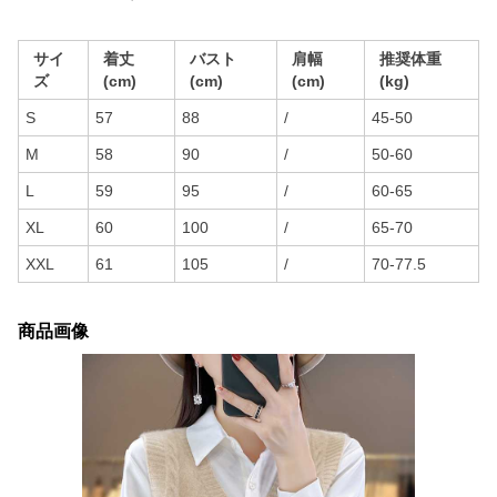
サイ
着丈
バスト
肩幅
推奨体重
ズ
(cm)
(cm)
(cm)
(kg)
S
57
88
/
45-50
M
58
90
/
50-60
L
59
95
/
60-65
XL
60
100
/
65-70
XXL
61
105
/
70-77.5
商品画像