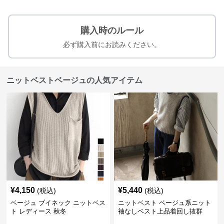
購入時のルール
必ず購入前にお読みください。
ニットベストベージュの人気アイテム
¥
4,150
¥
5,440
(税込)
(税込)
ベージュ ブイネック ニットベス
ニットベスト ベージュ系ニット
ト レディース 秋冬
袖なしベスト上品着回し抜群