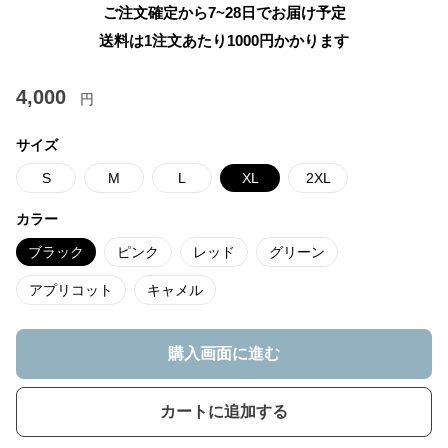
ご注文確定から7~28日でお届け予定
送料は1注文あたり
1000
円かかります
4,000
円
サイズ
S
M
L
XL
2XL
カラー
ブラック
ピンク
レッド
グリーン
アプリコット
キャメル
購入画面に進む
カートに追加する