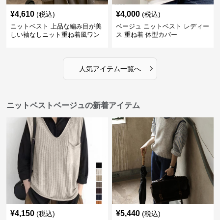
¥
4,610
¥
4,000
(税込)
(税込)
ニットベスト 上品な編み目が美
ベージュ ニットベスト レディー
しい袖なしニット重ね着風ワン
ス 重ね着 体型カバー
ピース
›
人気アイテム一覧へ
ニットベストベージュの新着アイテム
¥
4,150
¥
5,440
(税込)
(税込)