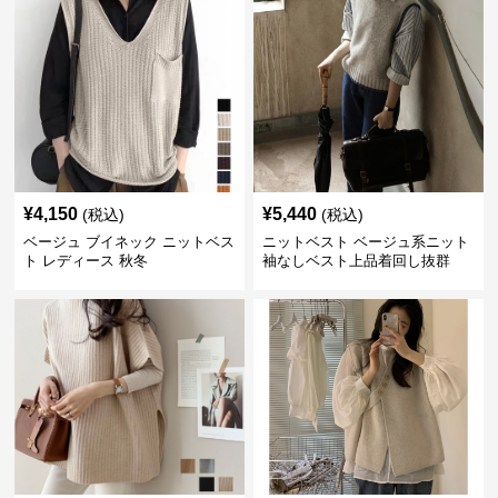
¥
4,150
¥
5,440
(税込)
(税込)
ベージュ ブイネック ニットベス
ニットベスト ベージュ系ニット
ト レディース 秋冬
袖なしベスト上品着回し抜群