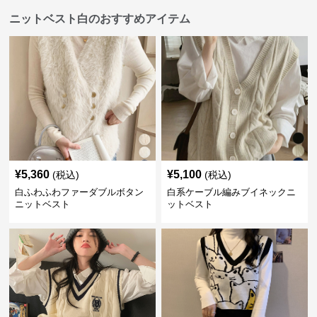
ニットベスト白のおすすめアイテム
¥
5,360
¥
5,100
(税込)
(税込)
白ふわふわファーダブルボタン
白系ケーブル編みブイネックニ
ニットベスト
ットベスト