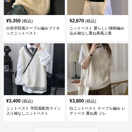
¥
5,350
¥
2,670
(税込)
(税込)
白色学院風ケーブル編みブイネ
ニットベスト 愛らしい猫柄編み
ックニットベスト
込み袖なし重ね着風上着
¥
3,400
¥
3,800
(税込)
(税込)
ニットベスト 学院風配色ライン
白ニットベスト ケーブル編み レ
入り袖なしニットベスト
ディース 重ね着 ジレ