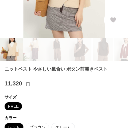
ニットベスト やさしい風合い ボタン前開きベスト
11,320
円
サイズ
FREE
カラー
レッド
ブラウン
クリーム