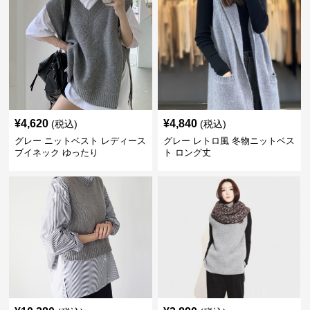
¥
4,620
¥
4,840
(税込)
(税込)
グレー ニットベスト レディース
グレー レトロ風 冬物ニットベス
ブイネック ゆったり
ト ロング丈