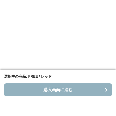
選択中の商品: FREE / レッド
選択中の商品: FREE / レッド
購入画面に進む
購入画面に進む