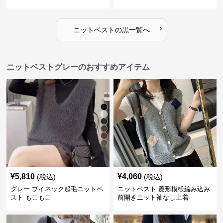
›
ニットベスト
の
黒
一覧へ
ニットベストグレーのおすすめアイテム
¥
5,810
¥
4,060
(税込)
(税込)
グレー ブイネック起毛ニットベ
ニットベスト 菱形模様編み込み
スト もこもこ
前開きニット袖なし上着