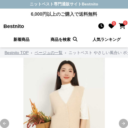
ニットベスト
専門通販サイト
Bestnito
6,000
円以上のご購入で送料無料
0
0
Bestnito
新着商品
商品を検索
人気ランキング
Bestnito TOP
›
ベージュの一覧
›
ニットベスト やさしい風合い 
Previous slide
Ne