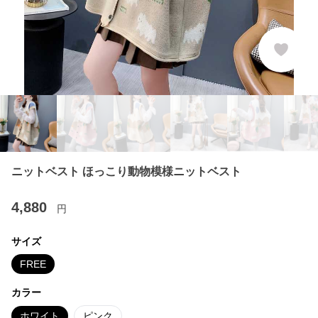
ニットベスト ほっこり動物模様ニットベスト
4,880
円
サイズ
FREE
カラー
ホワイト
ピンク