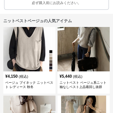
必ず購入前にお読みください。
ニットベストベージュの人気アイテム
¥
4,150
¥
5,440
(税込)
(税込)
ベージュ ブイネック ニットベス
ニットベスト ベージュ系ニット
ト レディース 秋冬
袖なしベスト上品着回し抜群