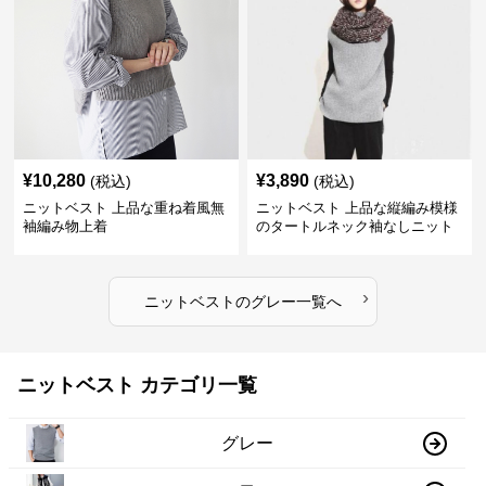
¥
10,280
¥
3,890
(税込)
(税込)
ニットベスト 上品な重ね着風無
ニットベスト 上品な縦編み模様
袖編み物上着
のタートルネック袖なしニット
›
ニットベスト
の
グレー
一覧へ
ニットベスト カテゴリ一覧
グレー