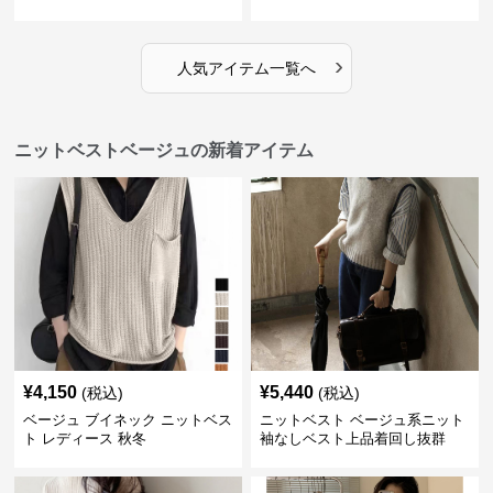
ピース
›
人気アイテム一覧へ
ニットベストベージュの新着アイテム
¥
4,150
¥
5,440
(税込)
(税込)
ベージュ ブイネック ニットベス
ニットベスト ベージュ系ニット
ト レディース 秋冬
袖なしベスト上品着回し抜群