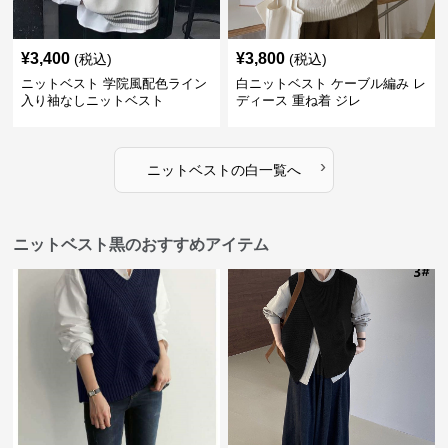
¥
3,400
¥
3,800
(税込)
(税込)
ニットベスト 学院風配色ライン
白ニットベスト ケーブル編み レ
入り袖なしニットベスト
ディース 重ね着 ジレ
›
ニットベスト
の
白
一覧へ
ニットベスト黒のおすすめアイテム