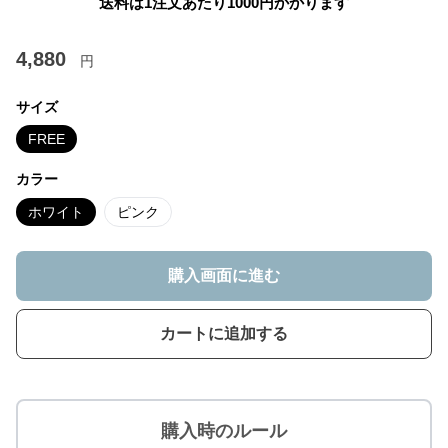
送料は1注文あたり
1000
円かかります
4,880
円
サイズ
FREE
カラー
ホワイト
ピンク
購入画面に進む
カートに追加する
購入時のルール