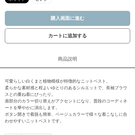
購入画面に進む
カートに追加する
商品説明
可愛らしい白くまと植物模様が特徴的なニットベスト。
柔らかな素材感と程よいゆとりのあるシルエットで、長袖ブラウ
スとの重ね着にぴったり。
肩部分のカラー切り替えがアクセントになり、普段のコーディネ
ートを華やかに演出します。
ボタン開きで着脱も簡単、ベージュカラーで様々な着こなしに合
わせやすいニットベストです。