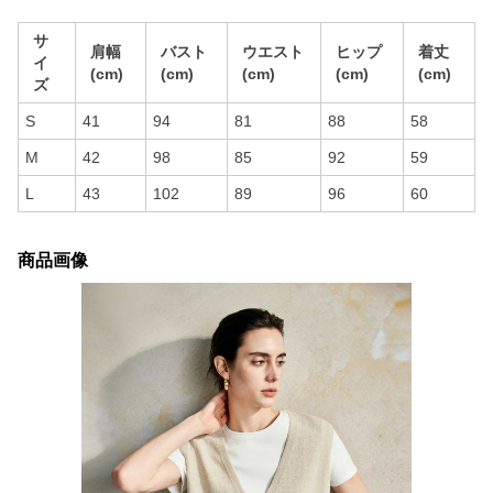
サ
肩幅
バスト
ウエスト
ヒップ
着丈
イ
(cm)
(cm)
(cm)
(cm)
(cm)
ズ
S
41
94
81
88
58
M
42
98
85
92
59
L
43
102
89
96
60
商品画像