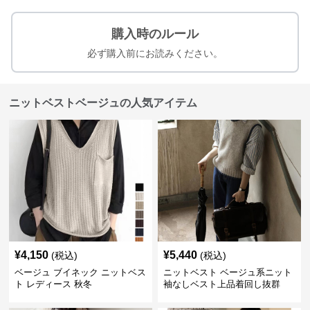
購入時のルール
必ず購入前にお読みください。
ニットベストベージュの人気アイテム
¥
4,150
¥
5,440
(税込)
(税込)
ベージュ ブイネック ニットベス
ニットベスト ベージュ系ニット
ト レディース 秋冬
袖なしベスト上品着回し抜群