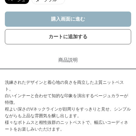
購入画面に進む
カートに追加する
商品説明
洗練されたデザインと着心地の良さを両立した上質ニットベス
ト。
白いインナーと合わせて知的な印象を演出するベージュカラーが
特徴。
程よい深さのVネックラインが顔周りをすっきりと見せ、シンプル
ながらも上品な雰囲気を醸し出します。
様々なボトムスと相性抜群のニットベストで、幅広いコーディネ
ートをお楽しみいただけます。