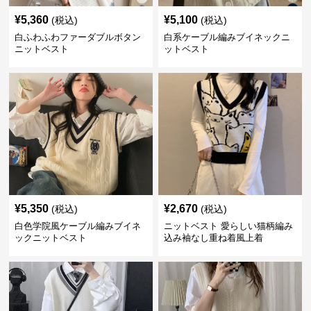
¥
5,360
¥
5,100
(税込)
(税込)
白ふわふわファーダブルボタン
白系ケーブル編みブイネックニ
ニットベスト
ットベスト
¥
5,350
¥
2,670
(税込)
(税込)
白色学院風ケーブル編みブイネ
ニットベスト 愛らしい猫柄編み
ックニットベスト
込み袖なし重ね着風上着