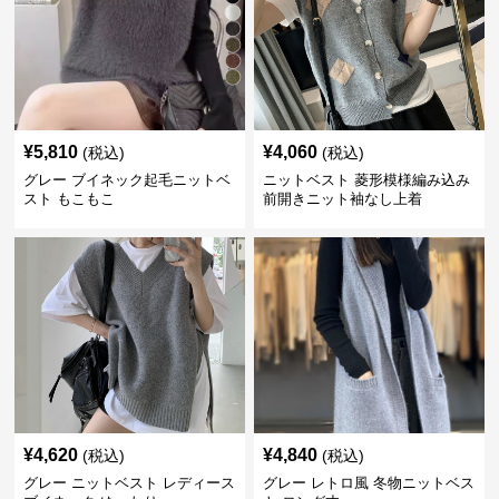
¥
5,810
¥
4,060
(税込)
(税込)
グレー ブイネック起毛ニットベ
ニットベスト 菱形模様編み込み
スト もこもこ
前開きニット袖なし上着
¥
4,620
¥
4,840
(税込)
(税込)
グレー ニットベスト レディース
グレー レトロ風 冬物ニットベス