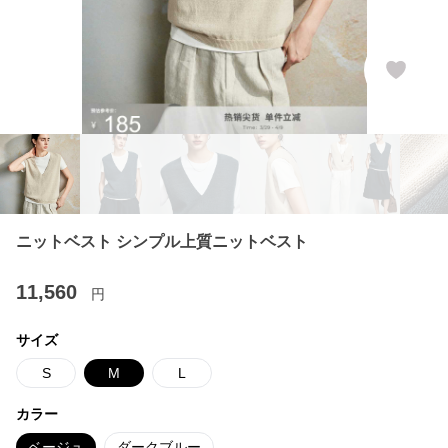
ニットベスト シンプル上質ニットベスト
11,560
円
サイズ
S
M
L
カラー
ベージュ
ダークブルー