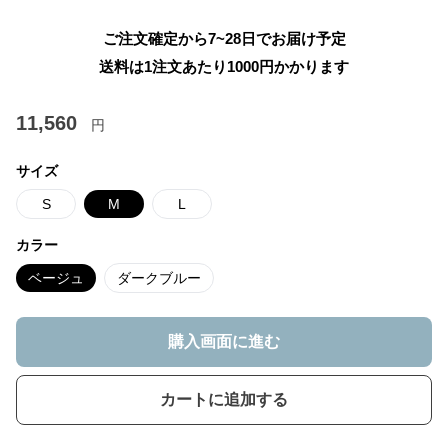
ご注文確定から7~28日でお届け予定
送料は1注文あたり
1000
円かかります
11,560
円
サイズ
S
M
L
カラー
ベージュ
ダークブルー
購入画面に進む
カートに追加する