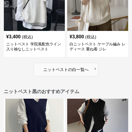
¥
3,400
¥
3,800
(税込)
(税込)
ニットベスト 学院風配色ライン
白ニットベスト ケーブル編み レ
入り袖なしニットベスト
ディース 重ね着 ジレ
›
ニットベスト
の
白
一覧へ
ニットベスト黒のおすすめアイテム