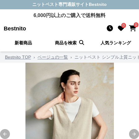
ニットベスト
専門通販サイト
Bestnito
6,000
円以上のご購入で送料無料
0
0
Bestnito
新着商品
商品を検索
人気ランキング
Bestnito TOP
›
ベージュの一覧
›
ニットベスト シンプル上質ニッ
Previous slide
Ne