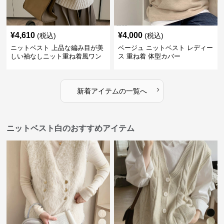
¥
4,610
¥
4,000
(税込)
(税込)
ニットベスト 上品な編み目が美
ベージュ ニットベスト レディー
しい袖なしニット重ね着風ワン
ス 重ね着 体型カバー
ピース
›
新着アイテムの一覧へ
ニットベスト白のおすすめアイテム