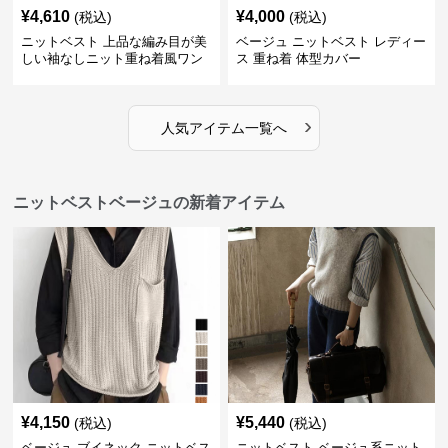
¥
4,610
¥
4,000
(税込)
(税込)
ニットベスト 上品な編み目が美
ベージュ ニットベスト レディー
しい袖なしニット重ね着風ワン
ス 重ね着 体型カバー
ピース
›
人気アイテム一覧へ
ニットベストベージュの新着アイテム
¥
4,150
¥
5,440
(税込)
(税込)
ベージュ ブイネック ニットベス
ニットベスト ベージュ系ニット