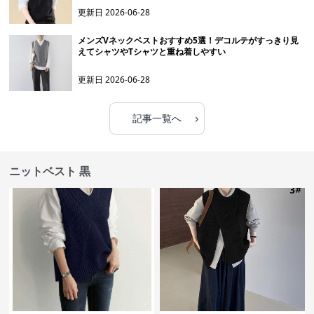
更新日
2026-06-28
メンズVネックベストおすすめ5選！デコルテがすっきり見
えてシャツやTシャツと重ね着しやすい
更新日
2026-06-28
›
記事一覧へ
ニットベスト 黒