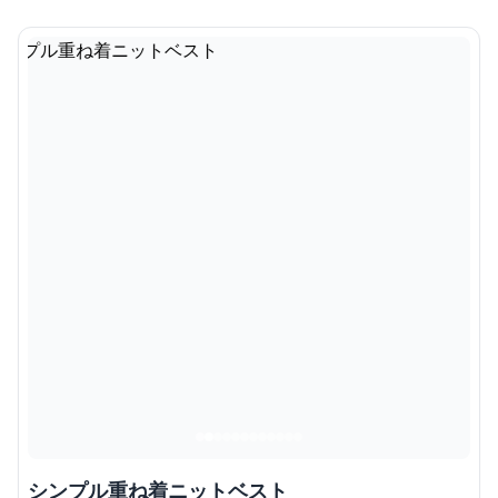
シンプル重ね着ニットベスト