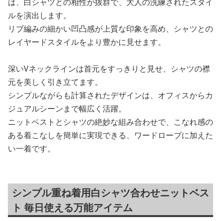
は、白シャツとの相性が抜群で、大人の洗練されたスタイ
ルを演出します。
リブ編みの細かい凹凸感が上質な印象を高め、シャツとの
レイヤードスタイルをより豊かに見せます。
深いVネックラインは首元をすっきりと見せ、シャツの襟
元を美しく引き立てます。
シンプルながらも計算されたデザインは、オフィスからカ
ジュアルシーンまで幅広く活躍。
ニットベストとシャツの絶妙な組み合わせで、こなれ感の
ある着こなしを簡単に実現できる、ワードローブに加えた
い一着です。
シンプル重ね着用白シャツ合わせニットベス
ト 毎日使える万能アイテム