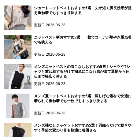
ショートニットベストおすすめ5選！丈が短く脚長効果が狙
え重ね着でもすっきり決まる
更新日
2026-06-28
ニットベスト柄おすすめ5選！一枚でコーデが華やぎ重ね着
でも映える
更新日
2026-06-28
メンズニットベストの着こなしおすすめ5選！シャツやTシ
ャツと重ね着するだけで簡単にこなれ感が出て通勤から休
日まで幅広く使える
更新日
2026-06-28
メンズ夏ニットベストおすすめ5選！涼しげな素材で快適に
着られて重ね着でも一枚でもすっきり決まる
更新日
2026-06-28
メンズ袖なしジャケットおすすめ5選！羽織るだけで動きや
すく季節の変わり目も快適に着回せる