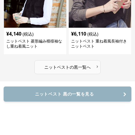
¥
4,140
¥
6,110
(税込)
(税込)
ニットベスト 菱形編み模様袖な
ニットベスト 重ね着風長袖付き
し重ね着風ニット
ニットベスト
›
ニットベスト
の
黒
一覧へ
ニットベスト 黒の一覧を見る