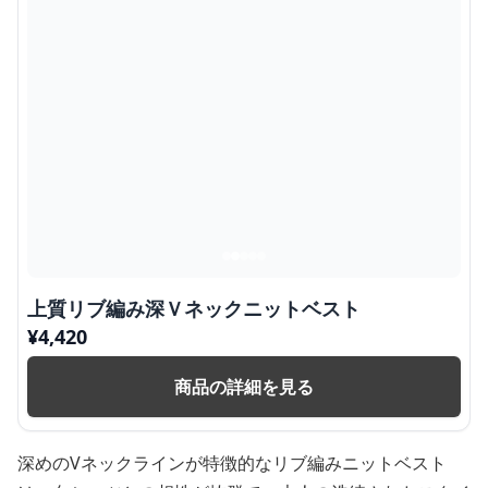
上質リブ編み深Ｖネックニットベスト
¥
4,420
商品の詳細を見る
深めのVネックラインが特徴的なリブ編みニットベスト