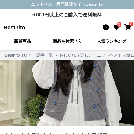
ニットベスト
専門通販サイト
Bestnito
6,000
円以上のご購入で送料無料
0
0
Bestnito
新着商品
商品を検索
人気ランキング
Bestnito TOP
›
記事一覧
›
おしゃれを楽しむ！ニットベスト人気1