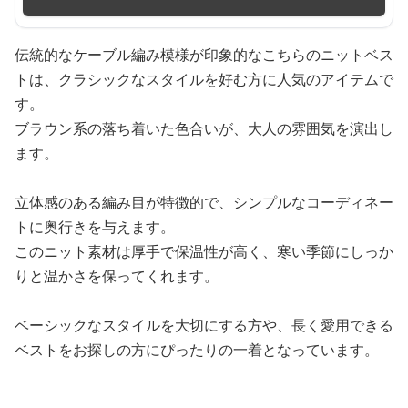
伝統的なケーブル編み模様が印象的なこちらのニットベス
トは、クラシックなスタイルを好む方に人気のアイテムで
す。
ブラウン系の落ち着いた色合いが、大人の雰囲気を演出し
ます。
立体感のある編み目が特徴的で、シンプルなコーディネー
トに奥行きを与えます。
このニット素材は厚手で保温性が高く、寒い季節にしっか
りと温かさを保ってくれます。
ベーシックなスタイルを大切にする方や、長く愛用できる
ベストをお探しの方にぴったりの一着となっています。