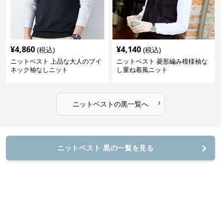
¥
4,860
¥
4,140
(税込)
(税込)
ニットベスト 上品な大人のブイ
ニットベスト 菱形編み模様袖な
ネック袖なしニット
し重ね着風ニット
›
ニットベスト
の
黒
一覧へ
ニットベスト 黒の一覧を見る