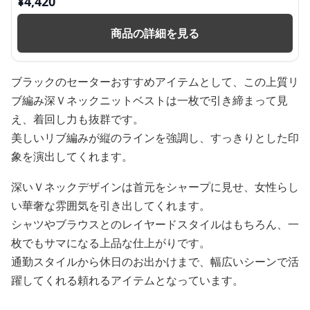
¥
4,420
商品の詳細を見る
ブラックのセーターおすすめアイテムとして、この上質リ
ブ編み深Ｖネックニットベストは一枚で引き締まって見
え、着回し力も抜群です。
美しいリブ編みが縦のラインを強調し、すっきりとした印
象を演出してくれます。
深いＶネックデザインは首元をシャープに見せ、女性らし
い華奢な雰囲気を引き出してくれます。
シャツやブラウスとのレイヤードスタイルはもちろん、一
枚でもサマになる上品な仕上がりです。
通勤スタイルから休日のお出かけまで、幅広いシーンで活
躍してくれる頼れるアイテムとなっています。