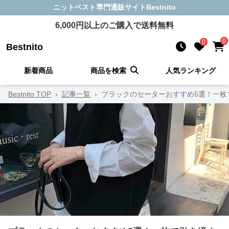
ニットベスト
専門通販サイト
Bestnito
6,000
円以上のご購入で送料無料
0
0
Bestnito
新着商品
商品を検索
人気ランキング
Bestnito TOP
›
記事一覧
›
ブラックのセーターおすすめ5選！一枚