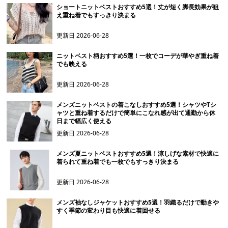
ショートニットベストおすすめ5選！丈が短く脚長効果が狙
え重ね着でもすっきり決まる
更新日
2026-06-28
ニットベスト柄おすすめ5選！一枚でコーデが華やぎ重ね着
でも映える
更新日
2026-06-28
メンズニットベストの着こなしおすすめ5選！シャツやTシ
ャツと重ね着するだけで簡単にこなれ感が出て通勤から休
日まで幅広く使える
更新日
2026-06-28
メンズ夏ニットベストおすすめ5選！涼しげな素材で快適に
着られて重ね着でも一枚でもすっきり決まる
更新日
2026-06-28
メンズ袖なしジャケットおすすめ5選！羽織るだけで動きや
すく季節の変わり目も快適に着回せる