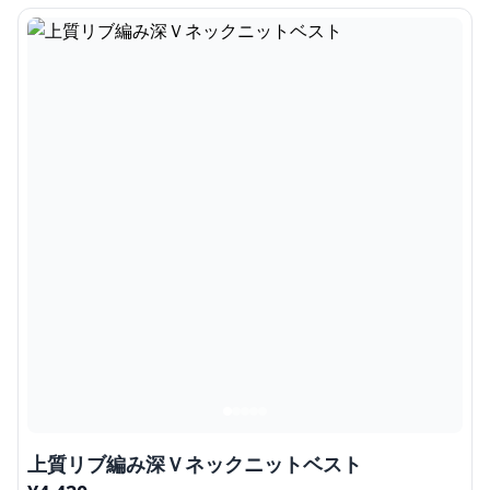
上質リブ編み深Ｖネックニットベスト