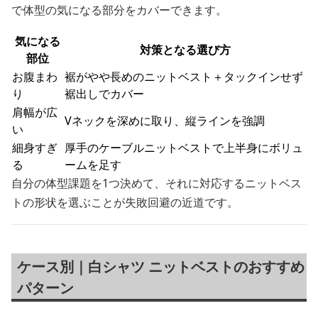
で体型の気になる部分をカバーできます。
気になる
対策となる選び方
部位
お腹まわ
裾がやや長めのニットベスト＋タックインせず
り
裾出しでカバー
肩幅が広
Vネックを深めに取り、縦ラインを強調
い
細身すぎ
厚手のケーブルニットベストで上半身にボリュ
る
ームを足す
自分の体型課題を1つ決めて、それに対応するニットベス
トの形状を選ぶことが失敗回避の近道です。
ケース別｜白シャツ ニットベストのおすすめ
パターン