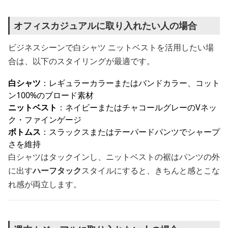
オフィスカジュアルに取り入れたい人の場合
ビジネスシーンで白シャツ ニットベストを活用したい場
合は、以下のスタイリングが最適です。
白シャツ
：レギュラーカラーまたはバンドカラー、コット
ン100%のブロード素材
ニットベスト
：ネイビーまたはチャコールグレーのVネッ
ク・ファインゲージ
ボトムス
：スラックスまたはテーパードパンツでシャープ
さを維持
白シャツはタックインし、ニットベストの裾はパンツの外
に出す
ハーフタック
スタイルにすると、きちんと感とこな
れ感が両立します。