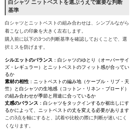
白シャツ ニットベストを選ぶうえで重要な判断
基準
白シャツとニットベストの組み合わせは、シンプルながら
着こなしの印象を大きく左右します。
購入前に以下の3つの判断基準を確認しておくことで、選
択ミスを防げます。
シルエットのバランス
：白シャツのゆとり（オーバーサイ
ズ・レギュラー）とニットベストのフィット感が合ってい
るか
素材の相性
：ニットベストの編み地（ケーブル・リブ・天
竺）と白シャツの生地感（コットン・リネン・ブロード）
の組み合わせが季節と用途に合っているか
丈感のバランス
：白シャツをタックインするか裾出しにす
るかによって、ニットベストの丈を変える必要があります
この3点を軸にすると、試着や比較の際に判断が迷いにく
くなります。