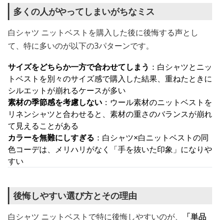
多くの人がやってしまいがちなミス
白シャツ ニットベストを購入した後に後悔する声とし
て、特に多いのが以下の3パターンです。
サイズをどちらか一方で合わせてしまう
：白シャツとニッ
トベストを別々のサイズ感で購入した結果、重ねたときに
シルエットが崩れるケースが多い
素材の季節感を考慮しない
：ウール素材のニットベストを
リネンシャツと合わせると、素材の重さのバランスが崩れ
て見えることがある
カラーを無難にしすぎる
：白シャツ×白ニットベストの同
色コーデは、メリハリがなく「手を抜いた印象」になりや
すい
後悔しやすい選び方とその理由
白シャツ ニットベストで特に後悔しやすいのが、
「単品