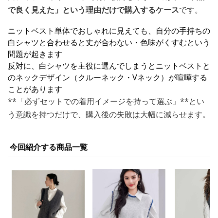
で良く見えた」という理由だけで購入するケース
です。
ニットベスト単体でおしゃれに見えても、自分の手持ちの
白シャツと合わせると丈が合わない・色味がくすむという
問題が起きます
反対に、白シャツを主役に選んでしまうとニットベストと
のネックデザイン（クルーネック・Vネック）が喧嘩する
ことがあります
**「必ずセットでの着用イメージを持って選ぶ」**とい
う意識を持つだけで、購入後の失敗は大幅に減らせます。
今回紹介する商品一覧