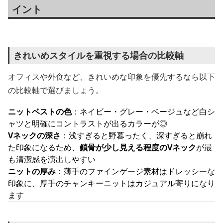
イント
きれいめスタイルを重視する場合の比較軸
オフィスや外食など、きれいめな印象を優先するなら以下
の比較軸で選びましょう。
ニットベストの色
：ネイビー・グレー・ベージュなど白シ
ャツと明確にコントラストが出るカラーが◎
Vネックの深さ
：浅すぎると野暮ったく、深すぎると崩れ
た印象になるため、
鎖骨が少し見える程度のVネック
が最
も清潔感を演出しやすい
ニットの厚み
：薄手のファインゲージ素材はドレッシーな
印象に、厚手のチャンキーニットはカジュアル寄りになり
ます