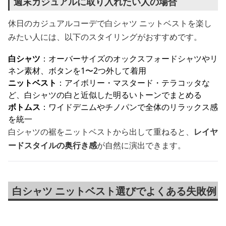
週末カジュアルに取り入れたい人の場合
休日のカジュアルコーデで白シャツ ニットベストを楽し
みたい人には、以下のスタイリングがおすすめです。
白シャツ
：オーバーサイズのオックスフォードシャツやリ
ネン素材、ボタンを1〜2つ外して着用
ニットベスト
：アイボリー・マスタード・テラコッタな
ど、白シャツの白と近似した明るいトーンでまとめる
ボトムス
：ワイドデニムやチノパンで全体のリラックス感
を統一
白シャツの裾をニットベストから出して重ねると、
レイヤ
ードスタイルの奥行き感
が自然に演出できます。
白シャツ ニットベスト選びでよくある失敗例