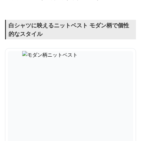
白シャツに映えるニットベスト モダン柄で個性
的なスタイル