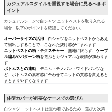
カジュアルスタイルを重視する場合に見るべきポ
イント
カジュアルシーンで白シャツ ニットベストを取り入れる
場合、以下のポイントを確認してください。
オーバーサイズの活用
：白シャツをニットベストからあえ
て裾出しすることで、こなれた抜け感が生まれます
ニットベストの柄・テクスチャー
：無地に限らず、
ケーブ
ル編みやパターン柄
を選ぶとカジュアルな表情が加わりま
す
ボトムスとの連動
：デニム・チノパン・ワイドパンツな
ど、ボトムスの素材感に合わせてニットの質感を変えると
まとまりやすくなります
体型カバーが必要なケースでの選び方
白シャツ ニットベストは重ね着であるため、選び方次第