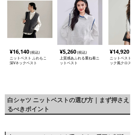
¥
16,140
¥
5,260
¥
14,920
(税込)
(税込)
(税
ニットベスト ふわもこ
上質感あふれる重ね着ニ
ニットベスト 
深Vネックベスト
ットベスト
ック風クロスデ
スト
白シャツ ニットベストの選び方｜まず押さえ
るべきポイント