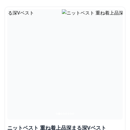
ニットベスト 重ね着上品深まる深Vベスト