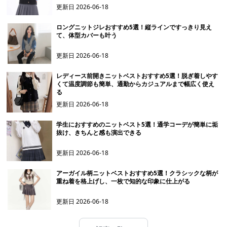
更新日
2026-06-18
ロングニットジレおすすめ5選！縦ラインですっきり見え
て、体型カバーも叶う
更新日
2026-06-18
レディース前開きニットベストおすすめ5選！脱ぎ着しやす
くて温度調節も簡単、通勤からカジュアルまで幅広く使え
る
更新日
2026-06-18
学生におすすめのニットベスト5選！通学コーデが簡単に垢
抜け、きちんと感も演出できる
更新日
2026-06-18
アーガイル柄ニットベストおすすめ5選！クラシックな柄が
重ね着を格上げし、一枚で知的な印象に仕上がる
更新日
2026-06-18