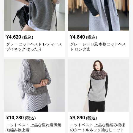
¥
4,620
¥
4,840
(税込)
(税込)
グレー ニットベスト レディース
グレー レトロ風 冬物ニットベス
ブイネック ゆったり
ト ロング丈
¥
10,280
¥
3,890
(税込)
(税込)
ニットベスト 上品な重ね着風無
ニットベスト 上品な縦編み模様
袖編み物上着
のタートルネック袖なしニット