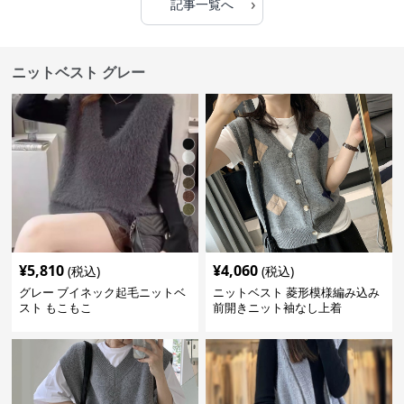
›
記事一覧へ
ニットベスト グレー
¥
5,810
¥
4,060
(税込)
(税込)
グレー ブイネック起毛ニットベ
ニットベスト 菱形模様編み込み
スト もこもこ
前開きニット袖なし上着