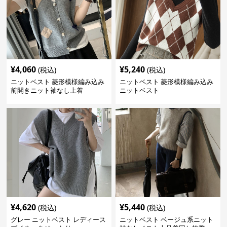
¥
4,060
¥
5,240
(税込)
(税込)
ニットベスト 菱形模様編み込み
ニットベスト 菱形模様編み込み
前開きニット袖なし上着
ニットベスト
¥
4,620
¥
5,440
(税込)
(税込)
グレー ニットベスト レディース
ニットベスト ベージュ系ニット