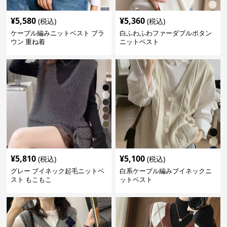
¥
5,580
¥
5,360
(税込)
(税込)
ケーブル編みニットベスト ブラ
白ふわふわファーダブルボタン
ウン 重ね着
ニットベスト
¥
5,810
¥
5,100
(税込)
(税込)
グレー ブイネック起毛ニットベ
白系ケーブル編みブイネックニ
スト もこもこ
ットベスト