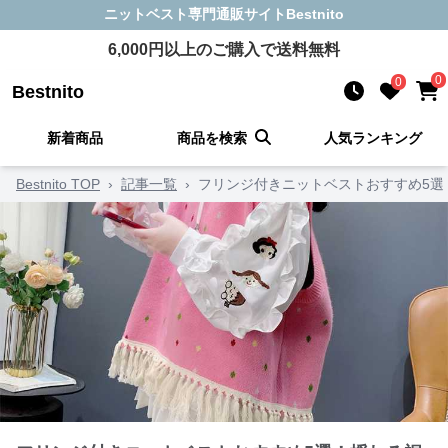
ニットベスト
専門通販サイト
Bestnito
6,000
円以上のご購入で送料無料
0
0
Bestnito
新着商品
商品を検索
人気ランキング
Bestnito TOP
›
記事一覧
›
フリンジ付きニットベストおすすめ5選