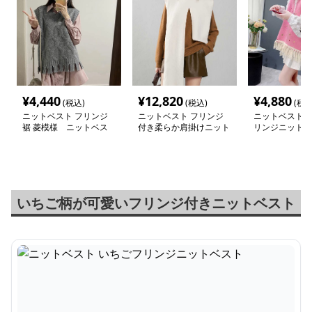
¥
4,440
¥
12,820
¥
4,880
(税込)
(税込)
(税込
ニットベスト フリンジ
ニットベスト フリンジ
ニットベスト 
裾 菱模様 ニットベス
付き柔らか肩掛けニット
リンジニットベ
ト＆ワンピースセット
いちご柄が可愛いフリンジ付きニットベスト