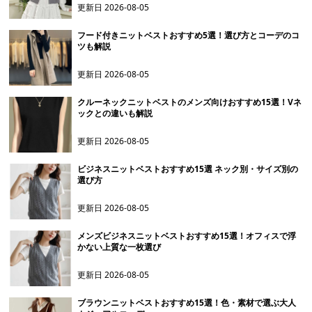
更新日
2026-08-05
フード付きニットベストおすすめ5選！選び方とコーデのコ
ツも解説
更新日
2026-08-05
クルーネックニットベストのメンズ向けおすすめ15選！Vネ
ックとの違いも解説
更新日
2026-08-05
ビジネスニットベストおすすめ15選 ネック別・サイズ別の
選び方
更新日
2026-08-05
メンズビジネスニットベストおすすめ15選！オフィスで浮
かない上質な一枚選び
更新日
2026-08-05
ブラウンニットベストおすすめ15選！色・素材で選ぶ大人