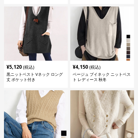
¥
5,120
¥
4,150
(税込)
(税込)
黒ニットベスト Vネック ロング
ベージュ ブイネック ニットベス
丈 ポケット付き
ト レディース 秋冬