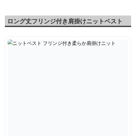
ロング丈フリンジ付き肩掛けニットベスト