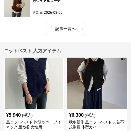
カジュアルコーデ
更新日
2026-08-05
›
記事一覧へ
ニットベスト 人気アイテム
¥
5,940
¥
6,300
(税込)
(税込)
黒ニットベスト 体型カバー ブイ
秋冬新作 黒ニットベスト 丸首不
ネック 重ね着 女性用
規則裾 体型カバー