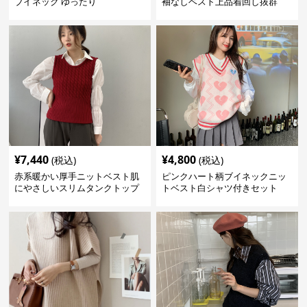
ブイネック ゆったり
袖なしベスト上品着回し抜群
¥
7,440
¥
4,800
(税込)
(税込)
赤系暖かい厚手ニットベスト肌
ピンクハート柄ブイネックニッ
にやさしいスリムタンクトップ
トベスト白シャツ付きセット