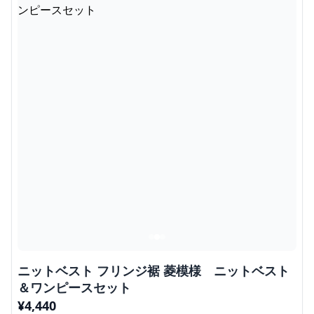
ニットベスト フリンジ裾 菱模様 ニットベスト
＆ワンピースセット
¥
4,440