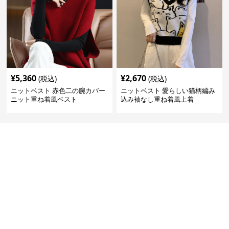
¥
5,360
¥
2,670
(税込)
(税込)
ニットベスト 赤色二の腕カバー
ニットベスト 愛らしい猫柄編み
ニット重ね着風ベスト
込み袖なし重ね着風上着