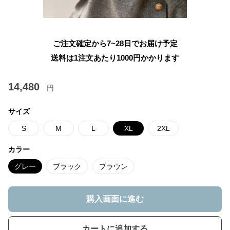
ご注文確定から7~28日でお届け予定
送料は1注文あたり
1000
円かかります
14,480
円
サイズ
S
M
L
XL
2XL
カラー
グレー
ブラック
ブラウン
購入画面に進む
カートに追加する