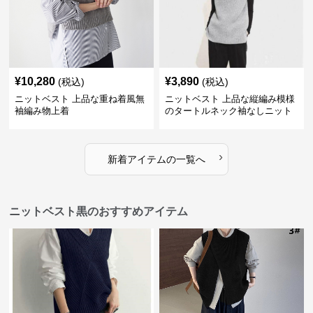
¥
10,280
¥
3,890
(税込)
(税込)
ニットベスト 上品な重ね着風無
ニットベスト 上品な縦編み模様
袖編み物上着
のタートルネック袖なしニット
›
新着アイテムの一覧へ
ニットベスト黒のおすすめアイテム