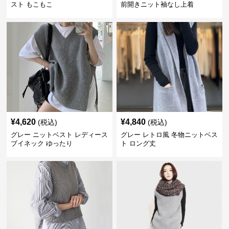
スト もこもこ
前開きニット袖なし上着
¥
4,620
¥
4,840
(税込)
(税込)
グレー ニットベスト レディース
グレー レトロ風 冬物ニットベス
ブイネック ゆったり
ト ロング丈