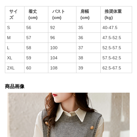
サイ
着丈
バスト
肩幅
推奨体重
ズ
(cm)
(cm)
(cm)
(kg)
S
56
92
35
40-47.5
M
57
96
36
47.5-52.5
L
58
100
37
52.5-57.5
XL
59
104
38
57.5-62.5
2XL
60
108
39
62.5-67.5
商品画像