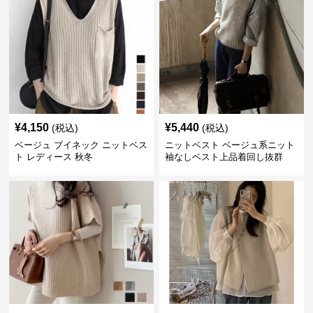
¥
4,150
¥
5,440
(税込)
(税込)
ベージュ ブイネック ニットベス
ニットベスト ベージュ系ニット
ト レディース 秋冬
袖なしベスト上品着回し抜群