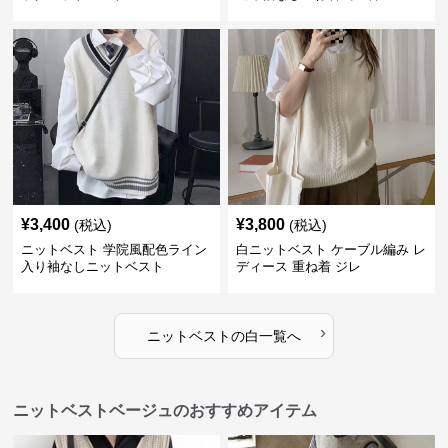
¥
3,400
¥
3,800
(税込)
(税込)
ニットベスト 学院風配色ライン
白ニットベスト ケーブル編み レ
入り袖なしニットベスト
ディース 重ね着 ジレ
›
ニットベスト
の
白
一覧へ
ニットベストベージュのおすすめアイテム