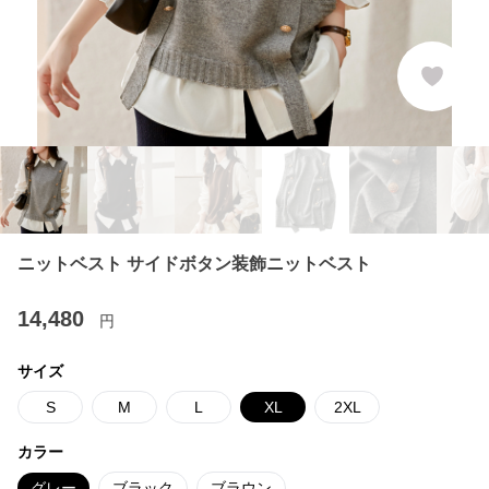
ニットベスト サイドボタン装飾ニットベスト
14,480
円
サイズ
S
M
L
XL
2XL
カラー
グレー
ブラック
ブラウン