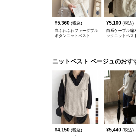
¥
5,360
¥
5,100
(税込)
(税込)
白ふわふわファーダブル
白系ケーブル編
ボタンニットベスト
ックニットベス
ニットベスト
ベージュ
のおす
¥
4,150
¥
5,440
(税込)
(税込)