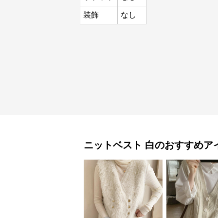
装飾
なし
ニットベスト
白
のおすすめア