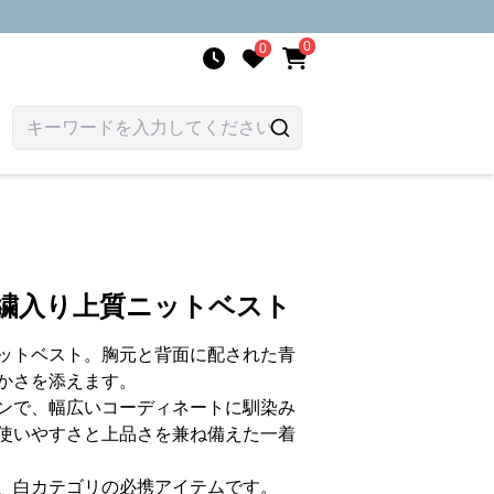
0
0
刺繍入り上質ニットベスト
ットベスト。胸元と背面に配された青
かさを添えます。
ンで、幅広いコーディネートに馴染み
使いやすさと上品さを兼ね備えた一着
、白カテゴリの必携アイテムです。