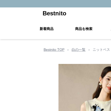
Bestnito
新着商品
商品を検索
Bestnito TOP
›
白の一覧
›
ニットベス