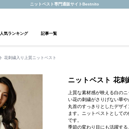
ニットベスト
専門通販サイト
Bestnito
人気ランキング
記事一覧
ト 花刺繍入り上質ニットベスト
ニットベスト 花
上質な素材感が映える白のニ
い花の刺繍がさりげない華や
丸首のすっきりとしたデザイ
ます。ニットベストとしての
です。
季節の変わり目にも活躍する