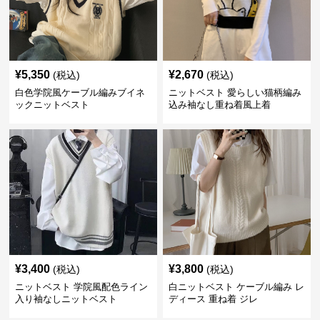
¥
5,350
¥
2,670
(税込)
(税込)
白色学院風ケーブル編みブイネ
ニットベスト 愛らしい猫柄編み
ックニットベスト
込み袖なし重ね着風上着
¥
3,400
¥
3,800
(税込)
(税込)
ニットベスト 学院風配色ライン
白ニットベスト ケーブル編み レ
入り袖なしニットベスト
ディース 重ね着 ジレ