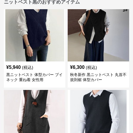
ニットベスト黒のおすすめアイテム
¥
5,940
¥
6,300
(税込)
(税込)
黒ニットベスト 体型カバー ブイ
秋冬新作 黒ニットベスト 丸首不
ネック 重ね着 女性用
規則裾 体型カバー