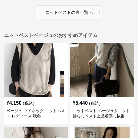
›
ニットベスト
の
白
一覧へ
ニットベストベージュのおすすめアイテム
¥
4,150
¥
5,440
(税込)
(税込)
ベージュ ブイネック ニットベス
ニットベスト ベージュ系ニット
ト レディース 秋冬
袖なしベスト上品着回し抜群