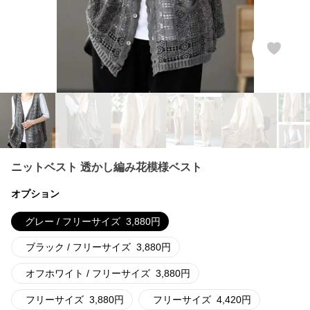
ニットベスト 透かし編み花模様ベスト
オプション
グレー / フリーサイズ
3,880
円
ブラック / フリーサイズ
3,880
円
オフホワイト / フリーサイズ
3,880
円
フリーサイズ
3,880
円
フリーサイズ
4,420
円