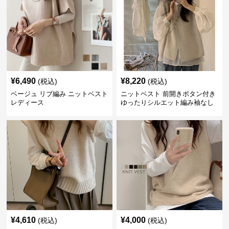
¥
6,490
¥
8,220
(税込)
(税込)
ベージュ リブ編み ニットベスト
ニットベスト 前開きボタン付き
レディース
ゆったりシルエット編み袖なし
上着
¥
4,610
¥
4,000
(税込)
(税込)