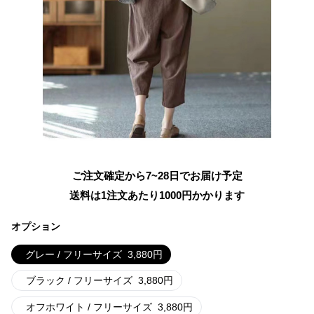
ご注文確定から7~28日でお届け予定
送料は1注文あたり
1000
円かかります
オプション
グレー / フリーサイズ
3,880
円
ブラック / フリーサイズ
3,880
円
オフホワイト / フリーサイズ
3,880
円