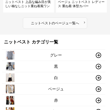
ニットベスト 上品な編み目が美
ベージュ ニットベスト レディー
しい袖なしニット重ね着風ワン
ス 重ね着 体型カバー
ピース
›
ニットベスト
の
ベージュ
一覧へ
ニットベスト カテゴリ一覧
グレー
黒
白
ベージュ
赤