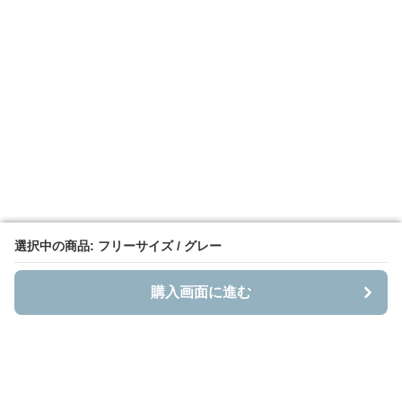
選択中の商品: フリーサイズ / グレー
選択中の商品: フリーサイズ / グレー
購入画面に進む
購入画面に進む