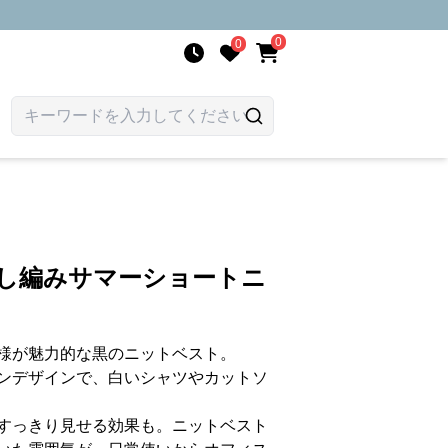
0
0
かし編みサマーショートニ
様が魅力的な黒のニットベスト。
ンデザインで、白いシャツやカットソ
すっきり見せる効果も。ニットベスト