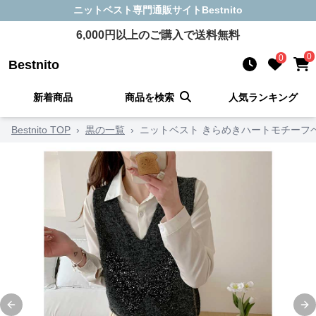
ニットベスト
専門通販サイト
Bestnito
6,000
円以上のご購入で送料無料
0
0
Bestnito
新着商品
商品を検索
人気ランキング
Bestnito TOP
›
黒の一覧
›
ニットベスト きらめきハートモチーフ
Previous slide
Ne