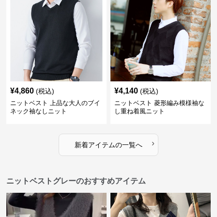
¥
4,860
¥
4,140
(税込)
(税込)
ニットベスト 上品な大人のブイ
ニットベスト 菱形編み模様袖な
ネック袖なしニット
し重ね着風ニット
›
新着アイテムの一覧へ
ニットベストグレーのおすすめアイテム