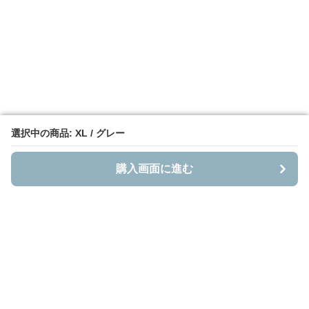
選択中の商品: XL / グレー
選択中の商品: XL / グレー
購入画面に進む
購入画面に進む