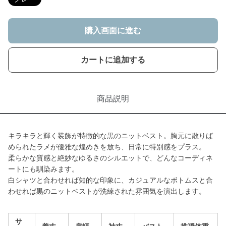
購入画面に進む
カートに追加する
商品説明
キラキラと輝く装飾が特徴的な黒のニットベスト。胸元に散りば
められたラメが優雅な煌めきを放ち、日常に特別感をプラス。
柔らかな質感と絶妙なゆるさのシルエットで、どんなコーディネ
ートにも馴染みます。
白シャツと合わせれば知的な印象に、カジュアルなボトムスと合
わせれば黒のニットベストが洗練された雰囲気を演出します。
サ