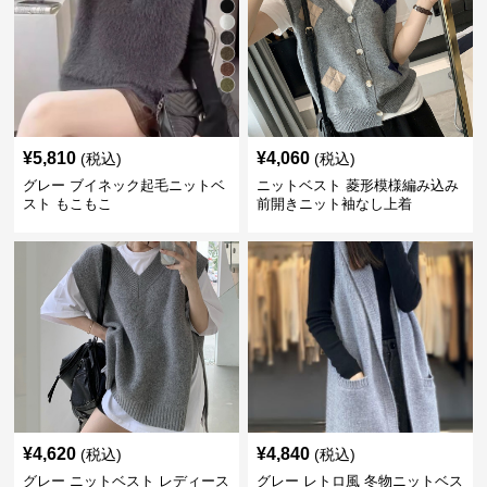
¥
5,810
¥
4,060
(税込)
(税込)
グレー ブイネック起毛ニットベ
ニットベスト 菱形模様編み込み
スト もこもこ
前開きニット袖なし上着
¥
4,620
¥
4,840
(税込)
(税込)
グレー ニットベスト レディース
グレー レトロ風 冬物ニットベス