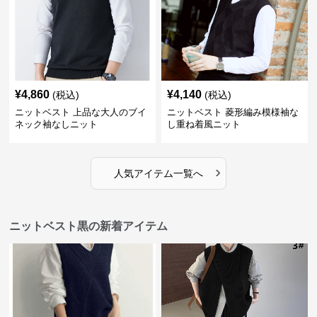
¥
4,860
¥
4,140
(税込)
(税込)
ニットベスト 上品な大人のブイ
ニットベスト 菱形編み模様袖な
ネック袖なしニット
し重ね着風ニット
›
人気アイテム一覧へ
ニットベスト黒の新着アイテム