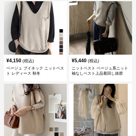
¥
4,150
¥
5,440
(税込)
(税込)
ベージュ ブイネック ニットベス
ニットベスト ベージュ系ニット
ト レディース 秋冬
袖なしベスト上品着回し抜群