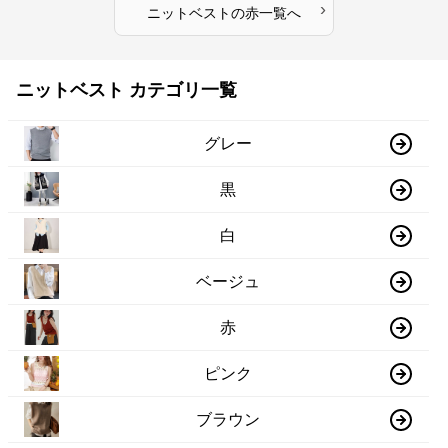
›
ニットベスト
の
赤
一覧へ
ニットベスト カテゴリ一覧
グレー
黒
白
ベージュ
赤
ピンク
ブラウン