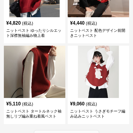
¥
4,820
¥
4,440
(税込)
(税込)
ニットベスト ゆったりシルエッ
ニットベスト 配色デザイン前開
ト深襟無袖編み物上着
きニットベスト
¥
5,110
¥
9,060
(税込)
(税込)
ニットベスト タートルネック袖
ニットベスト うさぎモチーフ編
無しリブ編み重ね着風ベスト
み込みニットベスト