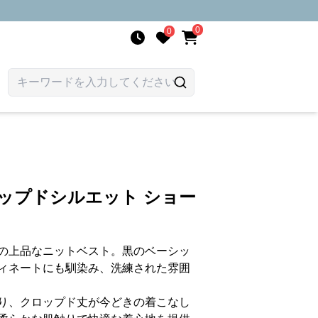
0
0
ップドシルエット ショー
の上品なニットベスト。黒のベーシッ
ィネートにも馴染み、洗練された雰囲
り、クロップド丈が今どきの着こなし