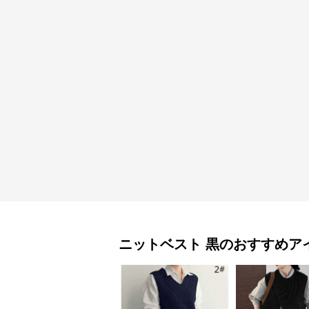
ニットベスト
黒
のおすすめア