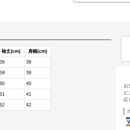
袖丈(cm)
肩幅(cm)
58
38
59
39
60
40
お
ビ
61
41
応
62
42