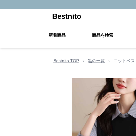
Bestnito
新着商品
商品を検索
Bestnito TOP
›
黒の一覧
›
ニットベス