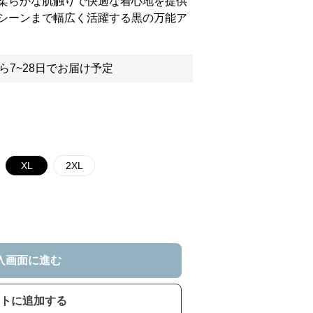
柔らかな肌触りで快適な着心地を提供
シーンまで幅広く活躍する黒の万能ア
ら7~28日でお届け予定
XL
2XL
入画面に進む
トに追加する