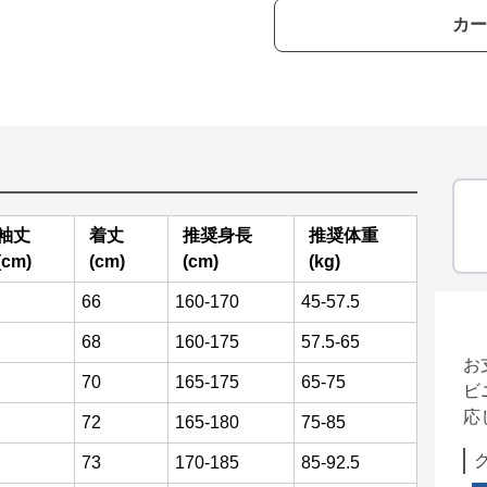
カー
袖丈
着丈
推奨身長
推奨体重
(cm)
(cm)
(cm)
(kg)
66
160-170
45-57.5
68
160-175
57.5-65
お
70
165-175
65-75
ビ
応
72
165-180
75-85
73
170-185
85-92.5