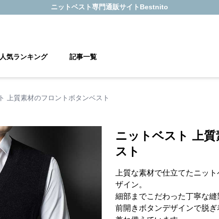
ニットベスト
専門通販サイト
Bestnito
人気ランキング
記事一覧
ト 上質素材のフロントボタンベスト
ニットベスト 上
スト
上質な素材で仕立てたニット
ザイン。
細部までこだわった丁寧な縫
前開きボタンデザインで脱ぎ