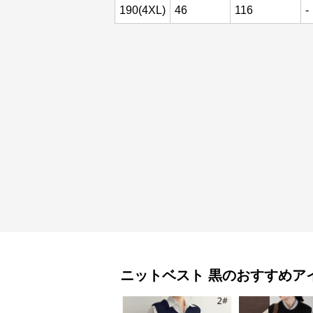
190(4XL)
46
116
-
ニットベスト
黒
のおすすめア