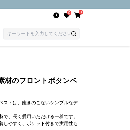
0
0
質素材のフロントボタンベ
ベストは、飽きのこないシンプルなデ
製で、長く愛用いただける一着です。
着しやすく、ポケット付きで実用性も