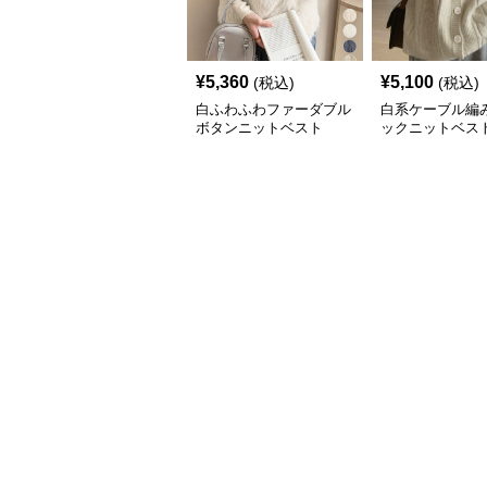
¥
5,360
¥
5,100
(税込)
(税込)
白ふわふわファーダブル
白系ケーブル編
ボタンニットベスト
ックニットベス