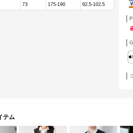
73
175-190
92.5-102.5
P
G
イテム