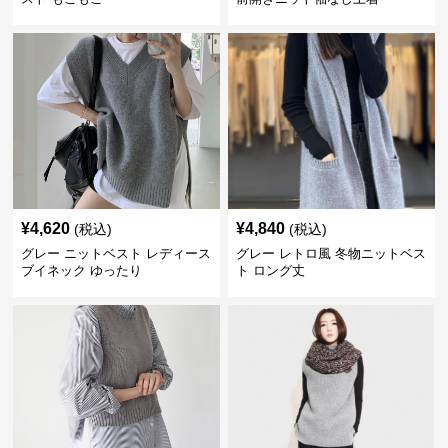
¥
4,620
¥
4,840
(税込)
(税込)
グレー ニットベスト レディース
グレー レトロ風 冬物ニットベス
ブイネック ゆったり
ト ロング丈