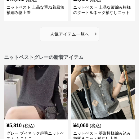
ニットベスト 上品な重ね着風無
ニットベスト 上品な縦編み模様
袖編み物上着
のタートルネック袖なしニット
›
人気アイテム一覧へ
ニットベストグレーの新着アイテム
¥
5,810
¥
4,060
(税込)
(税込)
グレー ブイネック起毛ニットベ
ニットベスト 菱形模様編み込み
スト もこもこ
前開きニット袖なし上着