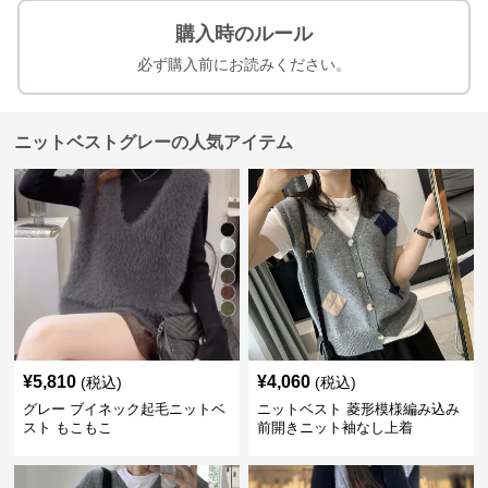
購入時のルール
必ず購入前にお読みください。
ニットベストグレーの人気アイテム
¥
5,810
¥
4,060
(税込)
(税込)
グレー ブイネック起毛ニットベ
ニットベスト 菱形模様編み込み
スト もこもこ
前開きニット袖なし上着