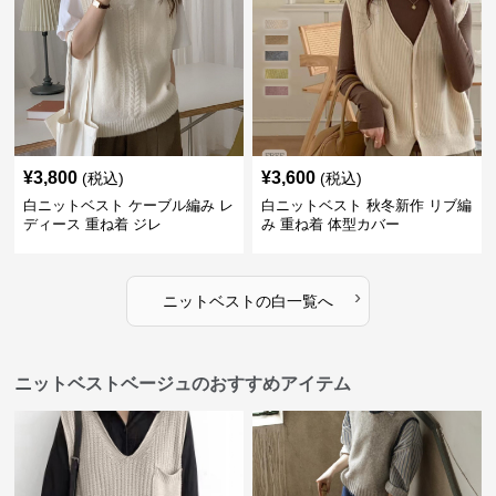
¥
3,800
¥
3,600
(税込)
(税込)
白ニットベスト ケーブル編み レ
白ニットベスト 秋冬新作 リブ編
ディース 重ね着 ジレ
み 重ね着 体型カバー
›
ニットベスト
の
白
一覧へ
ニットベストベージュのおすすめアイテム