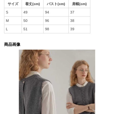
サイズ
着丈(cm)
バスト(cm)
肩幅(cm)
S
49
94
37
M
50
96
38
L
51
98
39
商品画像