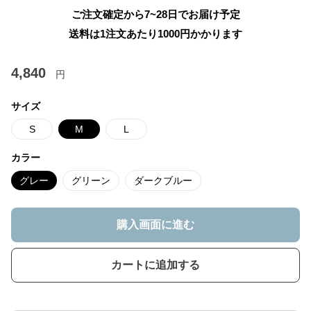
ご注文確定から7~28日でお届け予定
送料は1注文あたり
1000
円かかります
4,840
円
サイズ
S
M
L
カラー
グレー
グリーン
ダークブルー
購入画面に進む
カートに追加する