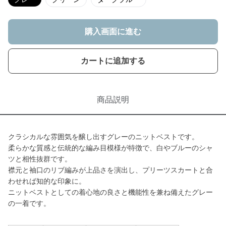
購入画面に進む
カートに追加する
商品説明
クラシカルな雰囲気を醸し出すグレーのニットベストです。
柔らかな質感と伝統的な編み目模様が特徴で、白やブルーのシャ
ツと相性抜群です。
襟元と袖口のリブ編みが上品さを演出し、プリーツスカートと合
わせれば知的な印象に。
ニットベストとしての着心地の良さと機能性を兼ね備えたグレー
の一着です。