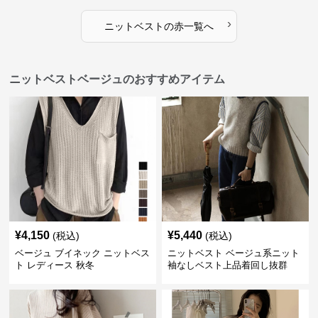
›
ニットベスト
の
赤
一覧へ
ニットベストベージュのおすすめアイテム
¥
4,150
¥
5,440
(税込)
(税込)
ベージュ ブイネック ニットベス
ニットベスト ベージュ系ニット
ト レディース 秋冬
袖なしベスト上品着回し抜群