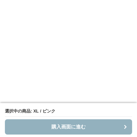
選択中の商品: XL / ピンク
選択中の商品: XL / ピンク
購入画面に進む
購入画面に進む