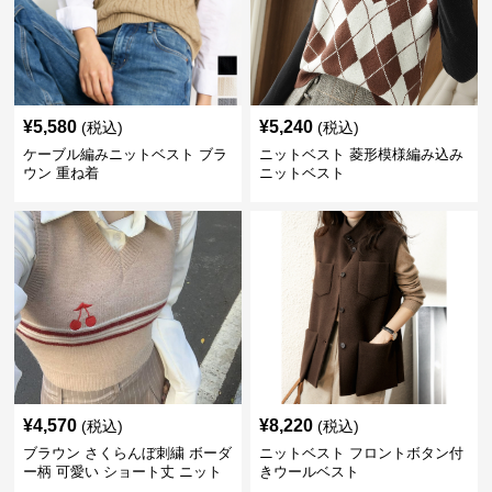
¥
5,580
¥
5,240
(税込)
(税込)
ケーブル編みニットベスト ブラ
ニットベスト 菱形模様編み込み
ウン 重ね着
ニットベスト
¥
4,570
¥
8,220
(税込)
(税込)
ブラウン さくらんぼ刺繍 ボーダ
ニットベスト フロントボタン付
ー柄 可愛い ショート丈 ニット
きウールベスト
ベスト