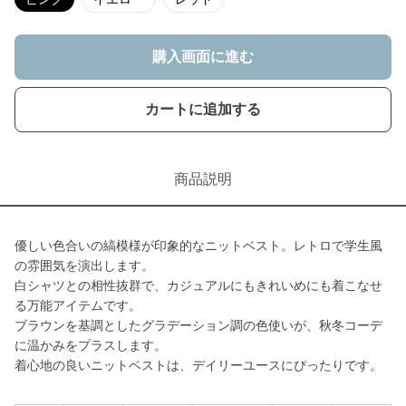
購入画面に進む
カートに追加する
商品説明
優しい色合いの縞模様が印象的なニットベスト。レトロで学生風
の雰囲気を演出します。
白シャツとの相性抜群で、カジュアルにもきれいめにも着こなせ
る万能アイテムです。
ブラウンを基調としたグラデーション調の色使いが、秋冬コーデ
に温かみをプラスします。
着心地の良いニットベストは、デイリーユースにぴったりです。