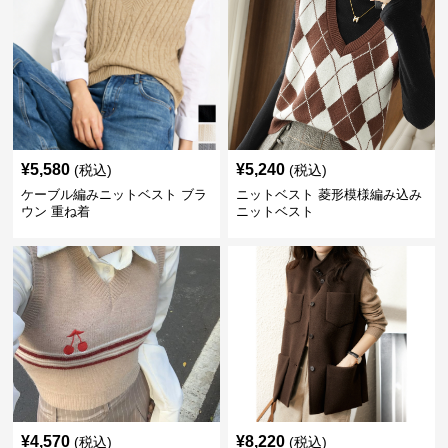
¥
5,580
¥
5,240
(税込)
(税込)
ケーブル編みニットベスト ブラ
ニットベスト 菱形模様編み込み
ウン 重ね着
ニットベスト
¥
4,570
¥
8,220
(税込)
(税込)