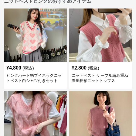
ニットベストピンクのおすすめアイテム
¥
4,800
¥
2,800
(税込)
(税込)
ピンクハート柄ブイネックニッ
ニットベスト ケーブル編み重ね
トベスト白シャツ付きセット
着風長袖ニットトップス