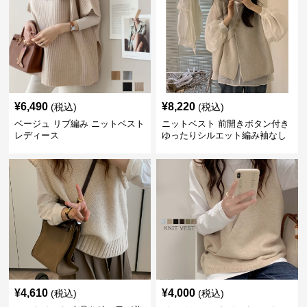
¥
6,490
¥
8,220
(税込)
(税込)
ベージュ リブ編み ニットベスト
ニットベスト 前開きボタン付き
レディース
ゆったりシルエット編み袖なし
上着
¥
4,610
¥
4,000
(税込)
(税込)