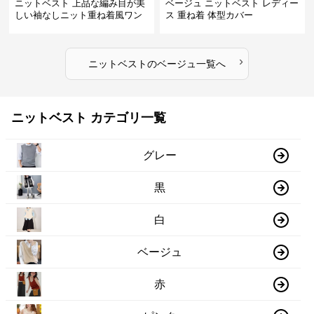
ニットベスト 上品な編み目が美
ベージュ ニットベスト レディー
しい袖なしニット重ね着風ワン
ス 重ね着 体型カバー
ピース
›
ニットベスト
の
ベージュ
一覧へ
ニットベスト カテゴリ一覧
グレー
黒
白
ベージュ
赤