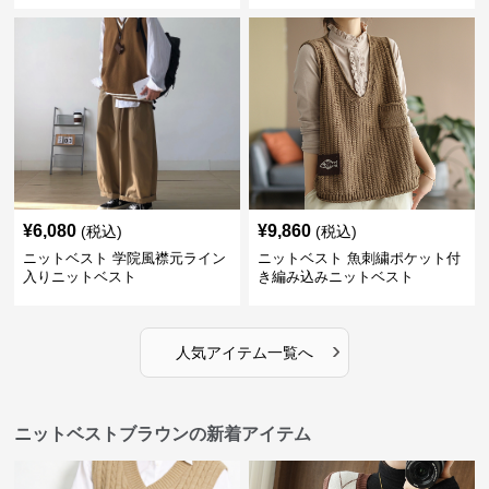
¥
6,080
¥
9,860
(税込)
(税込)
ニットベスト 学院風襟元ライン
ニットベスト 魚刺繍ポケット付
入りニットベスト
き編み込みニットベスト
›
人気アイテム一覧へ
ニットベストブラウンの新着アイテム