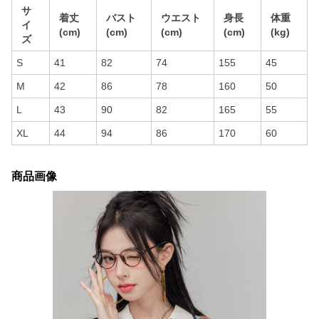
サ
着丈
バスト
ウエスト
身長
体重
イ
(cm)
(cm)
(cm)
(cm)
(kg)
ズ
S
41
82
74
155
45
M
42
86
78
160
50
L
43
90
82
165
55
XL
44
94
86
170
60
商品画像