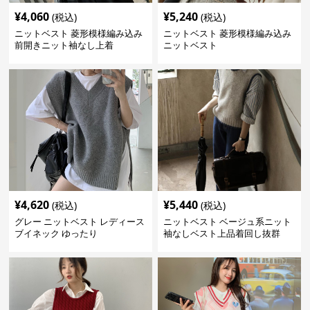
¥
4,060
¥
5,240
(税込)
(税込)
ニットベスト 菱形模様編み込み
ニットベスト 菱形模様編み込み
前開きニット袖なし上着
ニットベスト
¥
4,620
¥
5,440
(税込)
(税込)
グレー ニットベスト レディース
ニットベスト ベージュ系ニット
ブイネック ゆったり
袖なしベスト上品着回し抜群