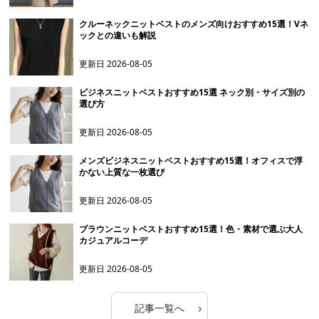
クルーネックニットベストのメンズ向けおすすめ15選！Vネ
ックとの違いも解説
更新日
2026-08-05
ビジネスニットベストおすすめ15選 ネック別・サイズ別の
選び方
更新日
2026-08-05
メンズビジネスニットベストおすすめ15選！オフィスで浮
かない上質な一枚選び
更新日
2026-08-05
ブラウンニットベストおすすめ15選！色・素材で選ぶ大人
カジュアルコーデ
更新日
2026-08-05
›
記事一覧へ