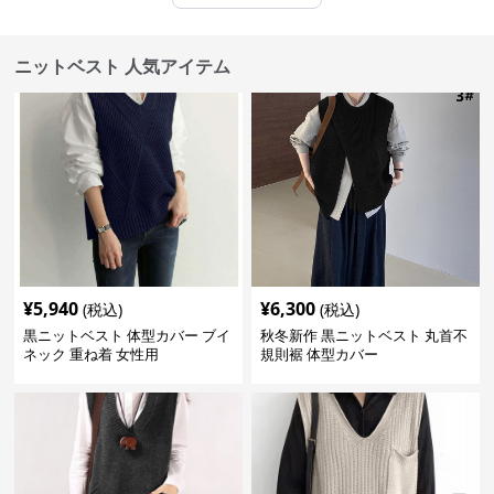
ニットベスト 人気アイテム
¥
5,940
¥
6,300
(税込)
(税込)
黒ニットベスト 体型カバー ブイ
秋冬新作 黒ニットベスト 丸首不
ネック 重ね着 女性用
規則裾 体型カバー