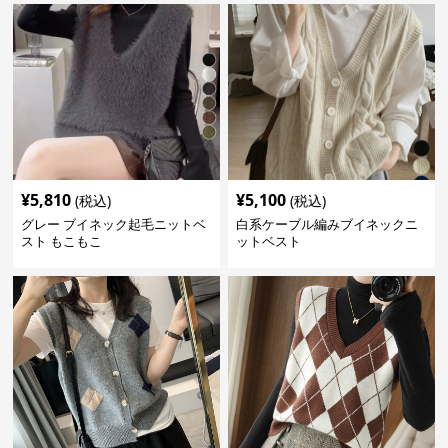
¥
5,810
¥
5,100
(税込)
(税込)
グレー ブイネック起毛ニットベ
白系ケーブル編みブイネックニ
スト もこもこ
ットベスト