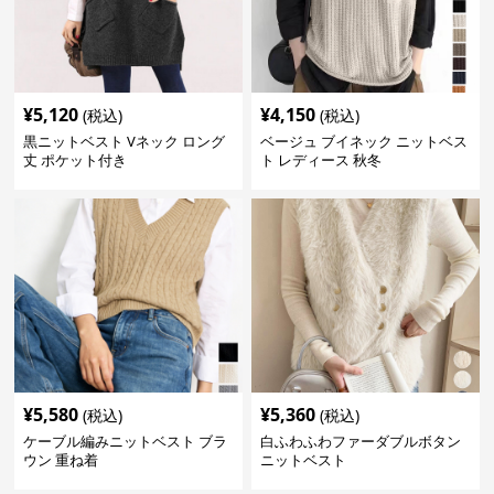
¥
5,120
¥
4,150
(税込)
(税込)
黒ニットベスト Vネック ロング
ベージュ ブイネック ニットベス
丈 ポケット付き
ト レディース 秋冬
¥
5,580
¥
5,360
(税込)
(税込)
ケーブル編みニットベスト ブラ
白ふわふわファーダブルボタン
ウン 重ね着
ニットベスト