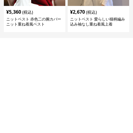
¥
5,360
¥
2,670
(税込)
(税込)
ニットベスト 赤色二の腕カバー
ニットベスト 愛らしい猫柄編み
ニット重ね着風ベスト
込み袖なし重ね着風上着