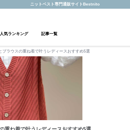
ニットベスト
専門通販サイト
Bestnito
人気ランキング
記事一覧
とブラウスの重ね着で叶うレディースおすすめ5選
の重ね着で叶うレディースおすすめ5選