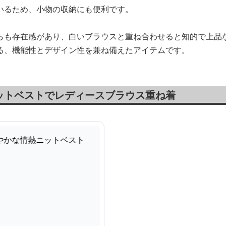
いるため、小物の収納にも便利です。
らも存在感があり、白いブラウスと重ね合わせると知的で上品
る、機能性とデザイン性を兼ね備えたアイテムです。
ットベストでレディースブラウス重ね着