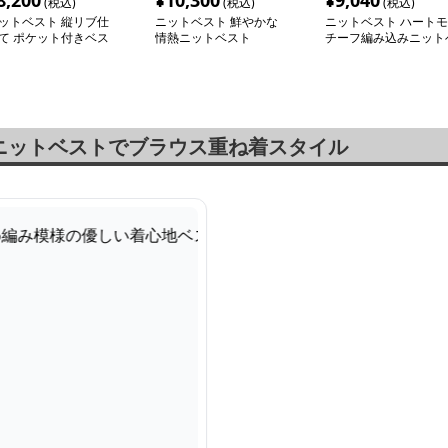
8,200
¥
10,300
¥
9,040
(税込)
(税込)
(税込)
ットベスト 縦リブ仕
ニットベスト 鮮やかな
ニットベスト ハートモ
て ポケット付きベス
情熱ニットベスト
チーフ編み込みニット
スト
ニットベストでブラウス重ね着スタイル