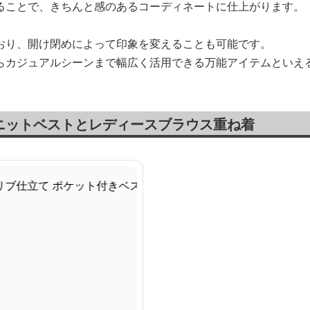
ることで、きちんと感のあるコーディネートに仕上がります。
おり、開け閉めによって印象を変えることも可能です。
らカジュアルシーンまで幅広く活用できる万能アイテムといえ
ニットベストとレディースブラウス重ね着