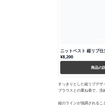
ニットベスト 縦リブ仕
¥
8,200
商品の
すっきりとした縦リブデザ
ブラウスとの重ね着で、洗
縦のラインが強調されるこ