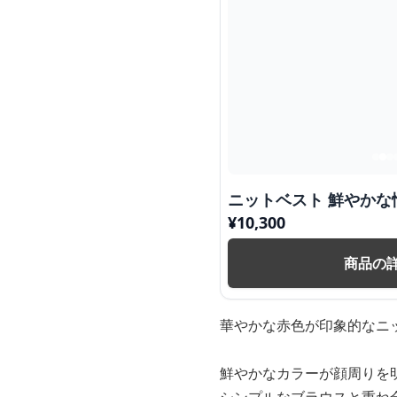
ニットベスト 鮮やかな
¥
10,300
商品の
華やかな赤色が印象的なニ
鮮やかなカラーが顔周りを