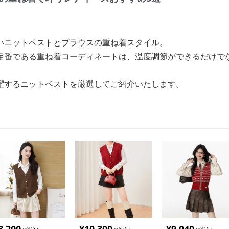
いニットベストとブラウスの重ね着スタイル。
定番である重ね着コーディネートは、温度調節ができるだけで
躍するニットベストを厳選してご紹介いたします。