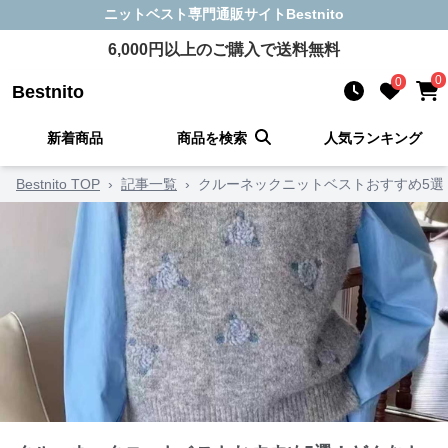
ニットベスト
専門通販サイト
Bestnito
6,000
円以上のご購入で送料無料
0
0
Bestnito
新着商品
商品を検索
人気ランキング
Bestnito TOP
›
記事一覧
›
クルーネックニットベストおすすめ5選