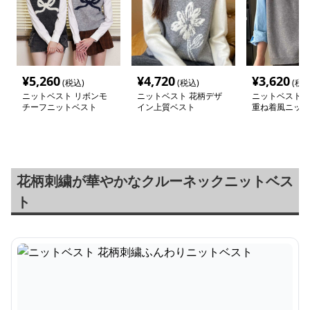
¥
5,260
¥
4,720
¥
3,620
(税込)
(税込)
(税込
ニットベスト リボンモ
ニットベスト 花柄デザ
ニットベスト 
チーフニットベスト
イン上質ベスト
重ね着風ニット
花柄刺繍が華やかなクルーネックニットベス
ト