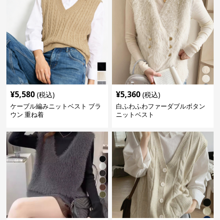
¥
5,580
¥
5,360
(税込)
(税込)
ケーブル編みニットベスト ブラ
白ふわふわファーダブルボタン
ウン 重ね着
ニットベスト