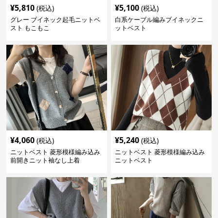
¥
5,810
¥
5,100
(税込)
(税込)
グレー ブイネック起毛ニットベ
白系ケーブル編みブイネックニ
スト もこもこ
ットベスト
¥
4,060
¥
5,240
(税込)
(税込)
ニットベスト 菱形模様編み込み
ニットベスト 菱形模様編み込み
前開きニット袖なし上着
ニットベスト