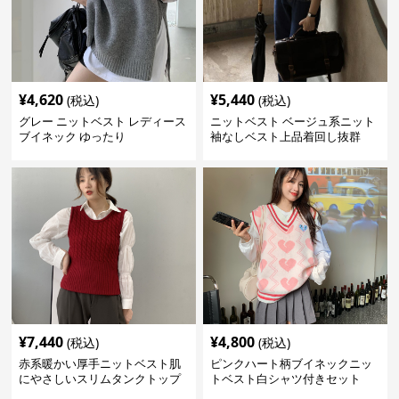
¥
4,620
¥
5,440
(税込)
(税込)
グレー ニットベスト レディース
ニットベスト ベージュ系ニット
ブイネック ゆったり
袖なしベスト上品着回し抜群
¥
7,440
¥
4,800
(税込)
(税込)
赤系暖かい厚手ニットベスト肌
ピンクハート柄ブイネックニッ
にやさしいスリムタンクトップ
トベスト白シャツ付きセット