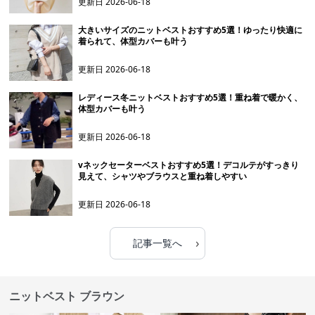
更新日
2026-06-18
大きいサイズのニットベストおすすめ5選！ゆったり快適に
着られて、体型カバーも叶う
更新日
2026-06-18
レディース冬ニットベストおすすめ5選！重ね着で暖かく、
体型カバーも叶う
更新日
2026-06-18
vネックセーターベストおすすめ5選！デコルテがすっきり
見えて、シャツやブラウスと重ね着しやすい
更新日
2026-06-18
›
記事一覧へ
ニットベスト ブラウン