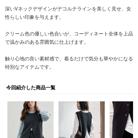
深いVネックデザインがデコルテラインを美しく見せ、女
性らしい印象を与えます。
クリーム色の優しい色合いが、コーディネート全体を上品
で温かみのある雰囲気に仕上げます。
触り心地の良い素材感で、着るだけで気分も華やかになる
特別なアイテムです。
今回紹介した商品一覧