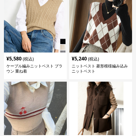
¥
5,580
¥
5,240
(税込)
(税込)
ケーブル編みニットベスト ブラ
ニットベスト 菱形模様編み込み
ウン 重ね着
ニットベスト