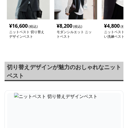
¥
16,600
¥
8,200
¥
4,800
(税込)
(税込)
(税込
ニットベスト 切り替え
モダンシルエット ニッ
ニットベスト 
デザインベスト
トベスト
い洗練ベスト
切り替えデザインが魅力のおしゃれなニット
ベスト