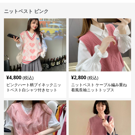
ニットベスト ピンク
¥
4,800
¥
2,800
(税込)
(税込)
ピンクハート柄ブイネックニッ
ニットベスト ケーブル編み重ね
トベスト白シャツ付きセット
着風長袖ニットトップス