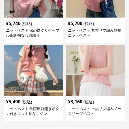
¥
5,740
¥
5,700
(税込)
(税込)
ニットベスト 深め襟ぐりケーブ
ニットベスト 丸首リブ編み無袖
ル編み袖なし羽織り
ニットベスト
¥
5,490
¥
3,160
(税込)
(税込)
ニットベスト 学院風前開きボタ
ニットベスト 上品リブ編みノー
ン付きニット袖なしジレ
スリーブベスト