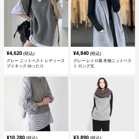
¥
4,620
¥
4,840
(税込)
(税込)
グレー ニットベスト レディース
グレー レトロ風 冬物ニットベス
ブイネック ゆったり
ト ロング丈
¥
10,280
¥
3,890
(税込)
(税込)