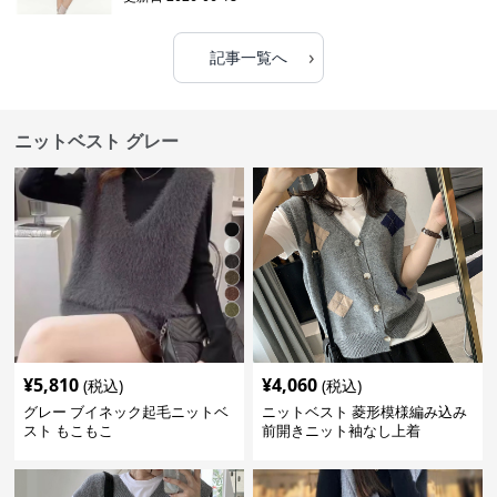
›
記事一覧へ
ニットベスト グレー
¥
5,810
¥
4,060
(税込)
(税込)
グレー ブイネック起毛ニットベ
ニットベスト 菱形模様編み込み
スト もこもこ
前開きニット袖なし上着