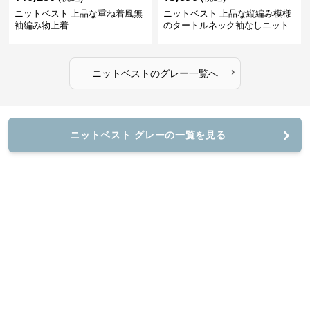
ニットベスト 上品な重ね着風無
ニットベスト 上品な縦編み模様
袖編み物上着
のタートルネック袖なしニット
›
ニットベスト
の
グレー
一覧へ
ニットベスト グレーの一覧を見る