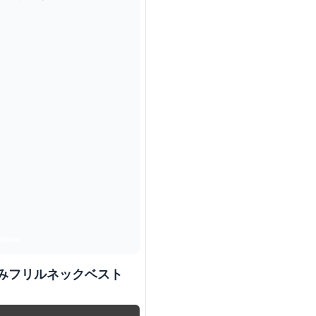
 透かし編みフリルネックベスト