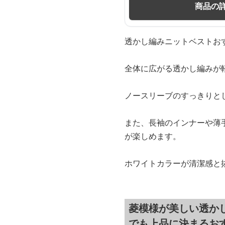
商品の
透かし編みニットベストお
全体に広がる透かし編みが
ノースリーブのすっきりと
また、長袖のインナーや薄
が楽しめます。
ホワイトカラーが清潔感と
菱模様が美しい透か
でも上品に決まるお