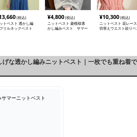
13,660
¥
4,800
¥
10,300
(税込)
(税込)
(税込)
ットベスト 透かし編
ニットベスト 菱模様透
ニットベスト 花レース
フリルネックベスト
かし編みベスト サマー
切替えウエスト絞りベ
ニットベスト
ト
しげな透かし編みニットベスト｜一枚でも重ね着で