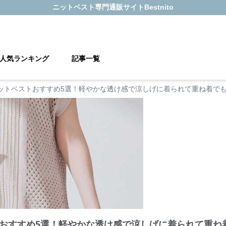
ニットベスト
専門通販サイト
Bestnito
人気ランキング
記事一覧
ットベストおすすめ5選！軽やかな透け感で涼しげに着られて重ね着で
おすすめ5選！軽やかな透け感で涼しげに着られて重ね