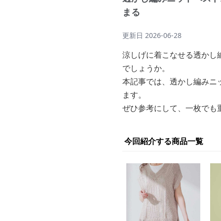
まる
更新日
2026-06-28
涼しげに着こなせる透かし
でしょうか。
本記事では、透かし編みニ
ます。
ぜひ参考にして、一枚でも
今回紹介する商品一覧