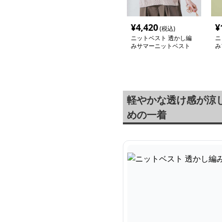
¥
4,420
¥
(税込)
ニットベスト 透かし編
ニ
みサマーニットベスト
み
軽やかな透け感が涼
めの一着