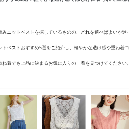
編みニットベストを探しているものの、どれを選べばよいか迷
ットベストおすすめ5選をご紹介し、軽やかな透け感や重ね着
重ね着でも上品に決まるお気に入りの一着を見つけてください