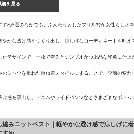
詳細を見る
すすめ5選のなかでも、ふんわりとしたフリル衿が女性らしさ
軽やかな透け感をつくり出し、涼しげなコーディネートを叶え
したデザインで、一枚で着るとシンプルかつ上品な印象に仕上
手のシャツを重ねた重ね着スタイルにすることで、季節の変わ
抜け感を演出し、デニムやワイドパンツなどさまざまなボトム
し編みニットベスト｜軽やかな透け感で涼しげに着
すすめ