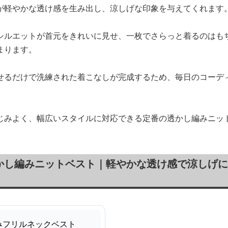
が軽やかな透け感を生み出し、涼しげな印象を与えてくれます
シルエットが首元をきれいに見せ、一枚でさらっと着るのはも
まります。
せるだけで洗練された着こなしが完成するため、毎日のコーデ
じみよく、幅広いスタイルに対応できる定番の透かし編みニッ
かし編みニットベスト｜軽やかな透け感で涼しげに