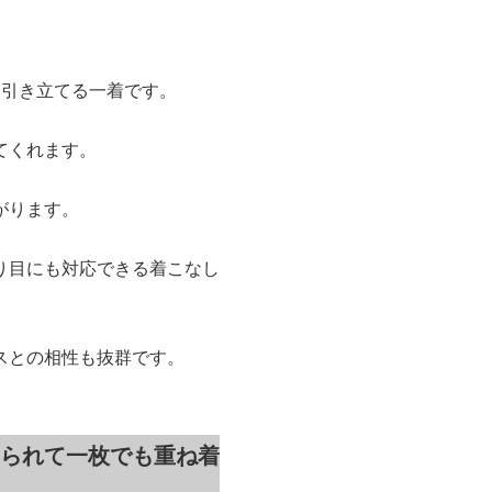
を引き立てる一着です。
てくれます。
がります。
り目にも対応できる着こなし
スとの相性も抜群です。
られて一枚でも重ね着