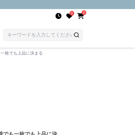
0
0
も一枚でも上品に決まる
着でも一枚でも上品に決