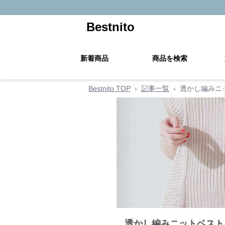
Bestnito
新着商品
商品を検索
Bestnito TOP
›
記事一覧
›
透かし編みニ
透かし編みニットベスト