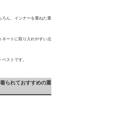
。
ちろん、インナーを重ねた重
ィネートに取り入れやすい点
トベストです。
着られておすすめの重