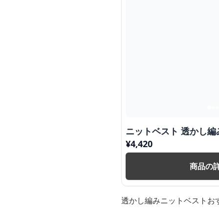
ニットベスト 透かし
¥
4,420
商品の
透かし編みニットベストお