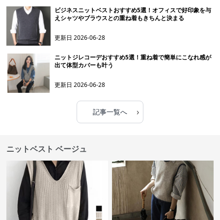
ビジネスニットベストおすすめ5選！オフィスで好印象を与
えシャツやブラウスとの重ね着もきちんと決まる
更新日
2026-06-28
ニットジレコーデおすすめ5選！重ね着で簡単にこなれ感が
出て体型カバーも叶う
更新日
2026-06-28
›
記事一覧へ
ニットベスト ベージュ