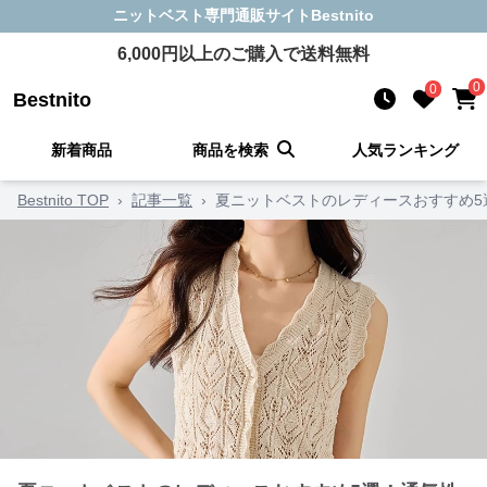
ニットベスト
専門通販サイト
Bestnito
6,000
円以上のご購入で送料無料
0
0
Bestnito
新着商品
商品を検索
人気ランキング
Bestnito TOP
›
記事一覧
›
夏ニットベストのレディースおすすめ5