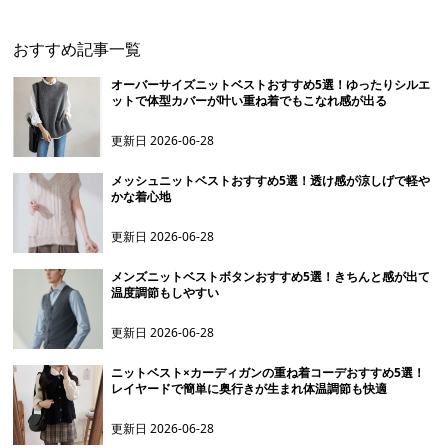
おすすめ記事一覧
オーバーサイズニットベストおすすめ5選！ゆったりシルエ
ットで体型カバーが叶い重ね着でもこなれ感が出る
更新日
2026-06-28
メッシュニットベストおすすめ5選！透け感が涼しげで軽や
かな着心地
更新日
2026-06-28
メンズニットベストボタンおすすめ5選！きちんと感が出て
温度調節もしやすい
更新日
2026-06-28
ニットベスト×カーディガンの重ね着コーデおすすめ5選！
レイヤードで簡単に奥行きが生まれ体温調節も快適
更新日
2026-06-28