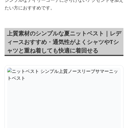
シンプルなデイリーコーデにさりげないアクセントを加え
たい方におすすめです。
上質素材のシンプルな夏ニットベスト｜レデ
ィースおすすめ・通気性がよくシャツやTシ
ャツと重ね着しても快適に着回せる