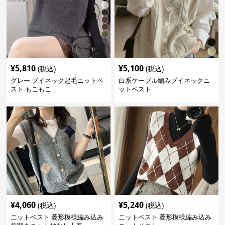
¥
5,810
¥
5,100
(税込)
(税込)
グレー ブイネック起毛ニットベ
白系ケーブル編みブイネックニ
スト もこもこ
ットベスト
¥
4,060
¥
5,240
(税込)
(税込)
ニットベスト 菱形模様編み込み
ニットベスト 菱形模様編み込み