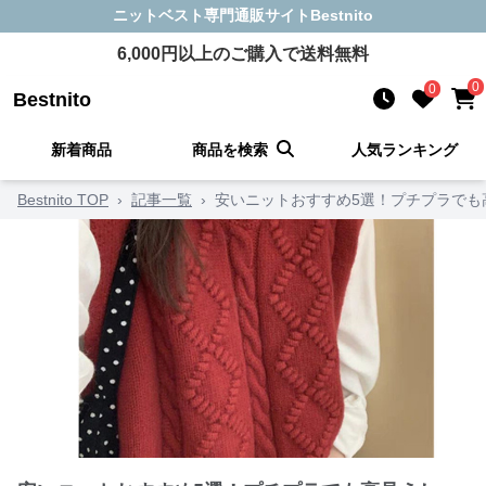
ニットベスト
専門通販サイト
Bestnito
6,000
円以上のご購入で送料無料
0
0
Bestnito
新着商品
商品を検索
人気ランキング
Bestnito TOP
›
記事一覧
›
安いニットおすすめ5選！プチプラでも