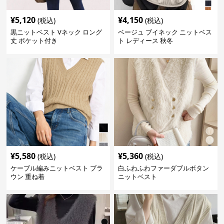
¥
5,120
¥
4,150
(税込)
(税込)
黒ニットベスト Vネック ロング
ベージュ ブイネック ニットベス
丈 ポケット付き
ト レディース 秋冬
¥
5,580
¥
5,360
(税込)
(税込)
ケーブル編みニットベスト ブラ
白ふわふわファーダブルボタン
ウン 重ね着
ニットベスト