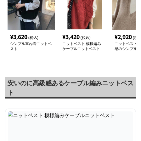
¥
3,620
¥
3,420
¥
2,920
(税込)
(税込)
(税込
シンプル重ね着ニットベ
ニットベスト 模様編み
ニットベスト 
スト
ケーブルニットベスト
感のシンプル重
ト
安いのに高級感あるケーブル編みニットベス
ト